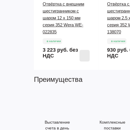
Отвёртка с внешним
Отвёртка 
шестигранником с
шестигранн
шаром 12 x 150 мм
шаром 2.5 
серия 352 Wera WE-
серия 352 
022835
138070
в наличии
в наличии
3 223 руб.
без
930 руб.
НДС
НДС
Преимущества
Выставление
Комплексные
счета в день
поставки