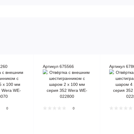
5260
Артикул 675566
Артикул 678
0
0