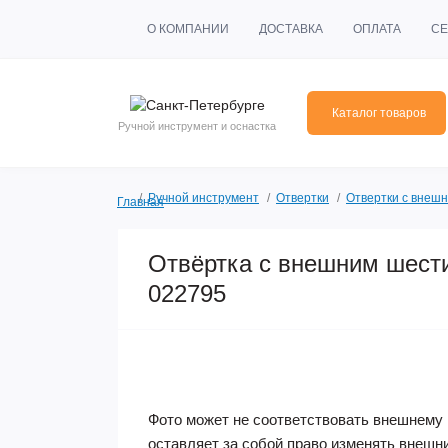
О КОМПАНИИ
ДОСТАВКА
ОПЛАТА
СЕ
Каталог товаров
Ручной инструмент и оснастка
Ручной инструмент
Отвертки
Отвертки с внеш
Главная
Отвёртка с внешним шести
022795
Фото может не соответствовать внешнему 
оставляет за собой право изменять внешн