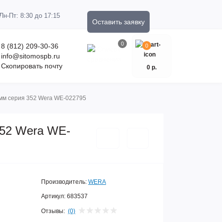
Пн-Пт: 8:30 до 17:15
Оставить заявку
0
8 (812) 209-30-36
0
info@sitomospb.ru
Скопировать почту
0 р.
 мм серия 352 Wera WE-022795
352 Wera WE-
Производитель:
WERA
Артикул:
683537
Отзывы:
(0)