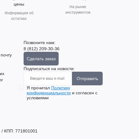
цены
На рынке
инструментов
Информация об
остатках
Позвоните нам:
8 (812) 209-30-36
 почту
Сделать заказ
Подписаться на новости:
их
Отправить
рг
Я прочитал
Политику
конфиденциальности
и согласен с
условиями
 / КПП: 771801001