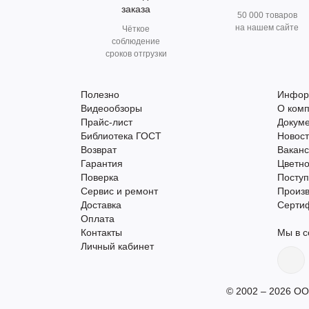
заказа
50 000 товаров
на нашем сайте
Чёткое
соблюдение
сроков отгрузки
Полезно
Инфор
Видеообзоры
О ком
Прайс-лист
Докум
Библиотека ГОСТ
Новос
Возврат
Вакан
Гарантия
Цветно
Поверка
Поступ
Сервис и ремонт
Произ
Доставка
Серти
Оплата
Контакты
Мы в с
Личный кабинет
© 2002 – 2026 ОО