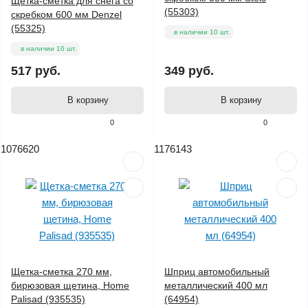
Щетка-сметка для снега со
(55303)
скребком 600 мм Denzel
(55325)
в наличии 10 шт.
в наличии 10 шт.
517 руб.
349 руб.
В корзину
В корзину
0
0
1076620
1176143
Щетка-сметка 270 мм,
Шприц автомобильный
бирюзовая щетина, Home
металлический 400 мл
Palisad (935535)
(64954)