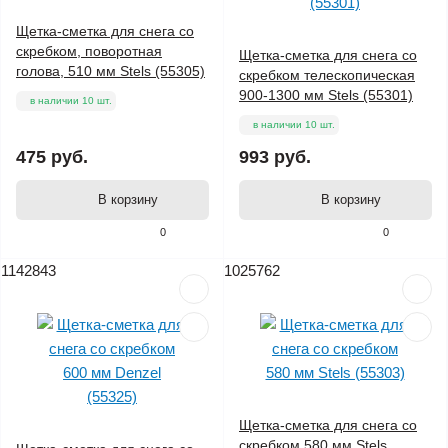
Щетка-сметка для снега со
скребком, поворотная
Щетка-сметка для снега со
голова, 510 мм Stels (55305)
скребком телескопическая
900-1300 мм Stels (55301)
в наличии 10 шт.
в наличии 10 шт.
475 руб.
993 руб.
В корзину
В корзину
0
0
1142843
1025762
Щетка-сметка для снега со
скребком 580 мм Stels