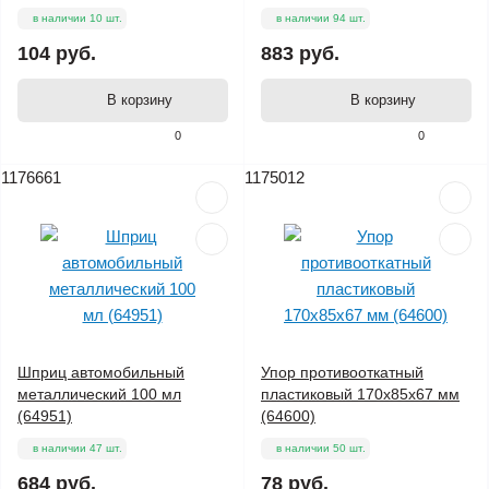
в наличии 10 шт.
в наличии 94 шт.
104 руб.
883 руб.
В корзину
В корзину
0
0
1176661
1175012
Шприц автомобильный
Упор противооткатный
металлический 100 мл
пластиковый 170х85х67 мм
(64951)
(64600)
в наличии 47 шт.
в наличии 50 шт.
684 руб.
78 руб.