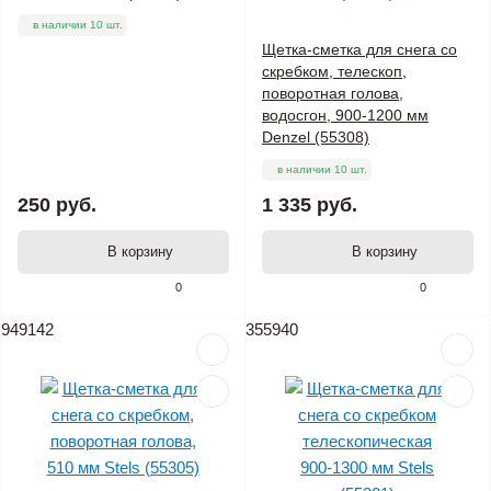
в наличии 10 шт.
Щетка-сметка для снега со
скребком, телескоп,
поворотная голова,
водосгон, 900-1200 мм
Denzel (55308)
в наличии 10 шт.
250 руб.
1 335 руб.
В корзину
В корзину
0
0
949142
355940