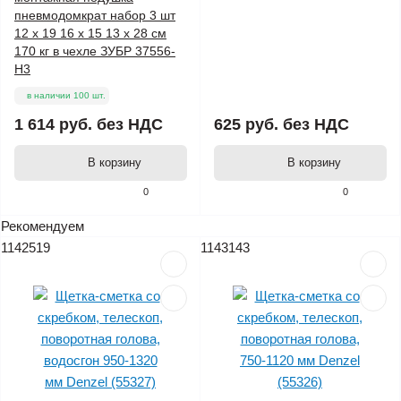
пневмодомкрат набор 3 шт
12 x 19 16 x 15 13 x 28 см
170 кг в чехле ЗУБР 37556-
Н3
в наличии 100 шт.
1 614 руб.
без НДС
625 руб.
без НДС
В корзину
В корзину
0
0
Рекомендуем
1142519
1143143