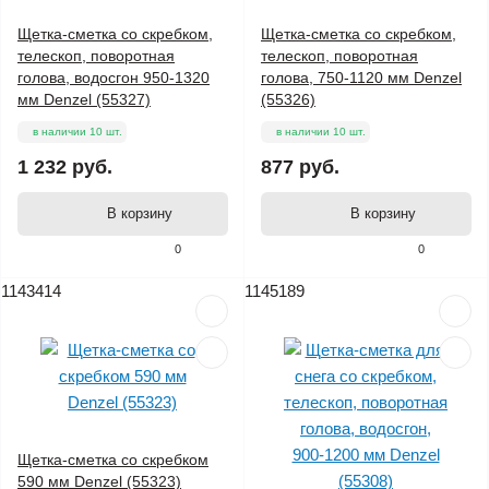
Щетка-сметка со скребком,
Щетка-сметка со скребком,
телескоп, поворотная
телескоп, поворотная
голова, водосгон 950-1320
голова, 750-1120 мм Denzel
мм Denzel (55327)
(55326)
в наличии 10 шт.
в наличии 10 шт.
1 232 руб.
877 руб.
В корзину
В корзину
0
0
1143414
1145189
Щетка-сметка со скребком
590 мм Denzel (55323)