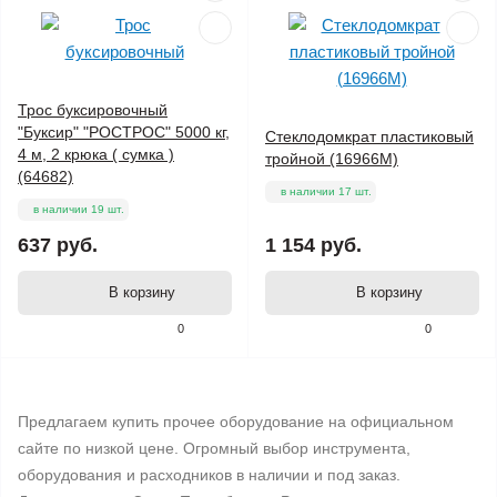
Трос буксировочный
"Буксир" "РОСТРОС" 5000 кг,
Стеклодомкрат пластиковый
4 м, 2 крюка ( сумка )
тройной (16966М)
(64682)
в наличии 17 шт.
в наличии 19 шт.
637 руб.
1 154 руб.
В корзину
В корзину
0
0
Предлагаем купить прочее оборудование на официальном
сайте по низкой цене. Огромный выбор инструмента,
оборудования и расходников в наличии и под заказ.