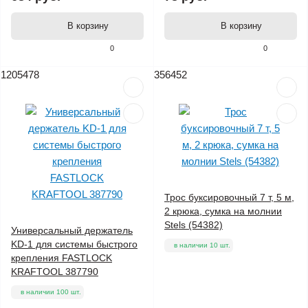
В корзину
В корзину
0
0
1205478
356452
Трос буксировочный 7 т, 5 м,
2 крюка, сумка на молнии
Stels (54382)
Универсальный держатель
KD-1 для системы быстрого
в наличии 10 шт.
крепления FASTLOCK
KRAFTOOL 387790
в наличии 100 шт.