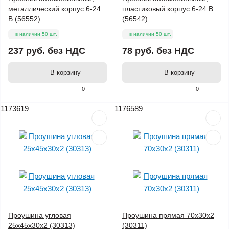
металлический корпус 6-24
пластиковый корпус 6-24 В
В (56552)
(56542)
в наличии 50 шт.
в наличии 50 шт.
237 руб.
без НДС
78 руб.
без НДС
В корзину
В корзину
0
0
1173619
1176589
Проушина угловая
Проушина прямая 70х30х2
25х45х30х2 (30313)
(30311)