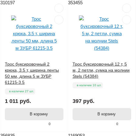
310197
353455
Трос буксировочный 2
Трос буксировочный 12 т, 5
крюка, 3.5 т, ширина ленты
м, 2 петли, сумка на молнии
50 мм, длина 5 м ЗУБР
Stels (54384)
61215-3.5
в наличии 10 шт.
в наличии 27 шт.
1 011 руб.
397 руб.
В корзину
В корзину
0
0
356835
1169053