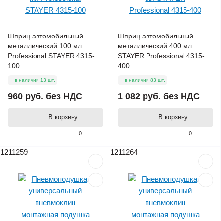
Шприц автомобильный
Шприц автомобильный
металлический 100 мл
металлический 400 мл
Professional STAYER 4315-
STAYER Professional 4315-
100
400
в наличии 13 шт.
в наличии 83 шт.
960 руб.
без НДС
1 082 руб.
без НДС
В корзину
В корзину
0
0
1211259
1211264