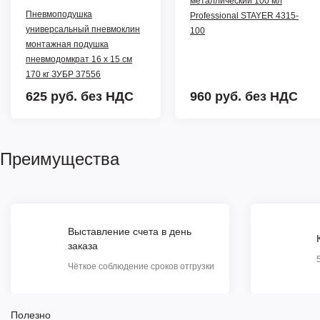
металлический 100 мл
Пневмоподушка
Professional STAYER 4315-
универсальный пневмоклин
100
монтажная подушка
пневмодомкрат 16 x 15 см
170 кг ЗУБР 37556
625 руб.
без НДС
960 руб.
без НДС
Преимущества
Выставление счета в день
заказа
Чёткое соблюдение сроков отгрузки
Полезно