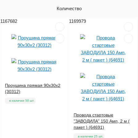
Артикул
Количество
Цена (без НДС)
1167682
1169979
Проушина прямая 90х30х2
(30312)
в наличии 50 шт.
Провода стартовые
"ЗАВОДИЛА" 150 Амп, 2 м (
пакет ) (64691)
в наличии 25 шт.