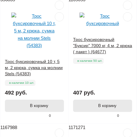
Трос буксировочный
"Буксир" 7000 кг, 4 м, 2 крюка
( пакет ) (64677)
Трос буксировочный 10 т, 5
в наличии 50 шт.
м, 2 крюка, сумка на молнии
Stels (54383)
в наличии 10 шт.
492 руб.
407 руб.
В корзину
В корзину
0
0
1167988
1171271