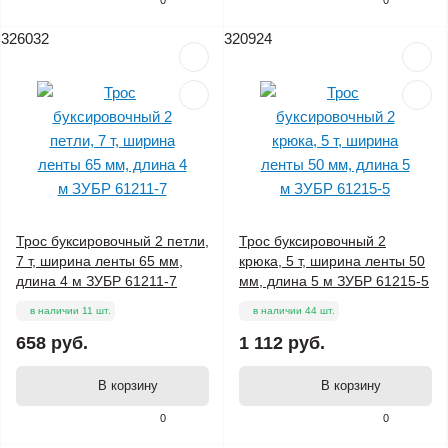
0
0
326032
320924
Трос буксировочный 2 петли,
Трос буксировочный 2
7 т, ширина ленты 65 мм,
крюка, 5 т, ширина ленты 50
длина 4 м ЗУБР 61211-7
мм, длина 5 м ЗУБР 61215-5
в наличии 11 шт.
в наличии 44 шт.
658 руб.
1 112 руб.
В корзину
В корзину
0
0