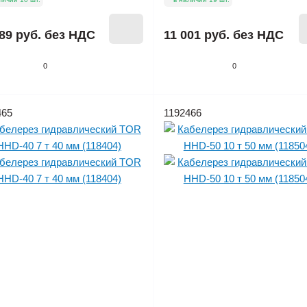
89 руб.
без НДС
11 001 руб.
без НДС
0
0
465
1192466