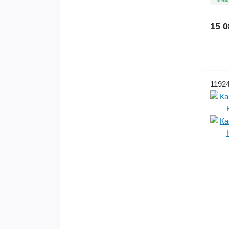
15 0
1192