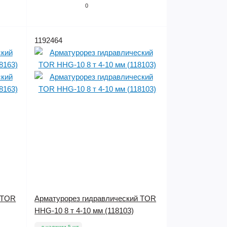
0
1192464
 TOR
Арматурорез гидравлический TOR
HHG-10 8 т 4-10 мм (118103)
в наличии 5 шт.