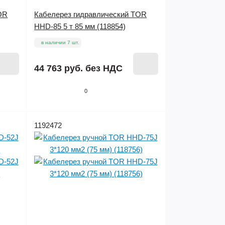
OR
Кабелерез гидравлический TOR
HHD-85 5 т 85 мм (118854)
в наличии 7 шт.
44 763 руб.
без НДС
0
1192472