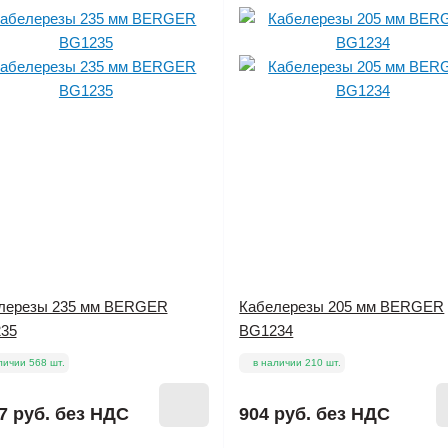
лерезы 235 мм BERGER
Кабелерезы 205 мм BERGER
35
BG1234
личии 568 шт.
в наличии 210 шт.
7 руб.
без НДС
904 руб.
без НДС