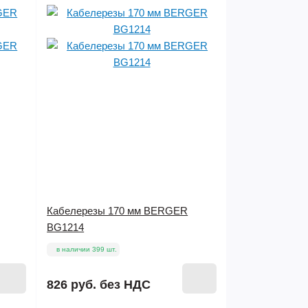
Кабелерезы 170 мм BERGER
BG1214
в наличии 399 шт.
826 руб.
без НДС