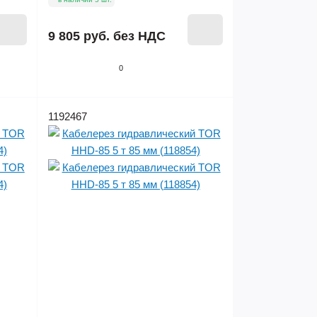
9 805 руб.
без НДС
0
1192467