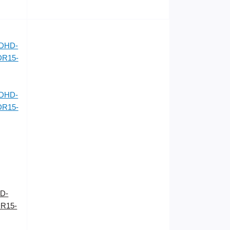
HD-
R15-