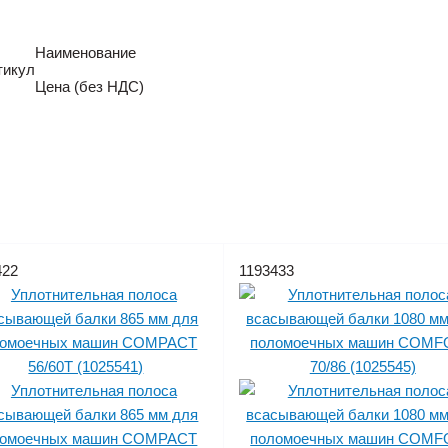
Наименование
тикул
Цена (без НДС)
422
1193433