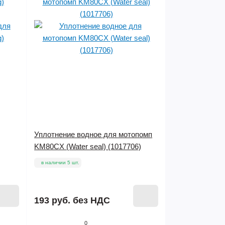
Уплотнение водное для мотопомп
KM80CX (Water seal) (1017706)
в наличии 5 шт.
193 руб.
без НДС
0