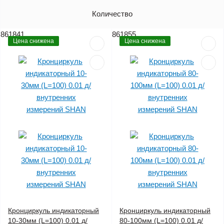
Артикул
Количество
Цена (без НДС)
861841
861855
Цена снижена
Цена снижена
Кронциркуль индикаторный
Кронциркуль индикаторный
10-30мм (L=100) 0.01 д/
80-100мм (L=100) 0.01 д/