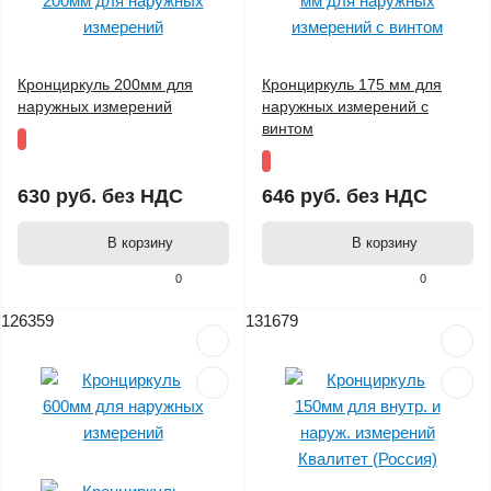
Кронциркуль 200мм для
Кронциркуль 175 мм для
наружных измерений
наружных измерений с
винтом
630 руб.
без НДС
646 руб.
без НДС
В корзину
В корзину
0
0
126359
131679