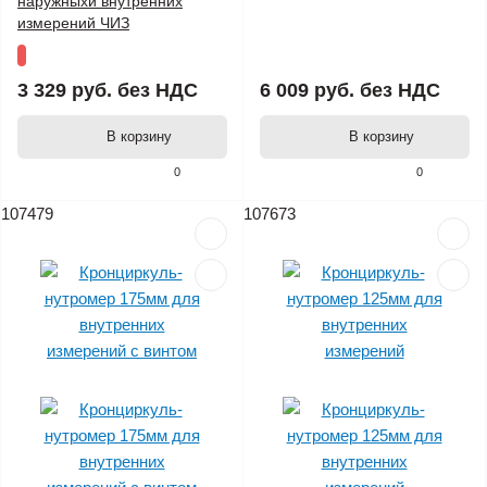
наружныхи внутренних
измерений ЧИЗ
3 329 руб.
без НДС
6 009 руб.
без НДС
В корзину
В корзину
0
0
107479
107673