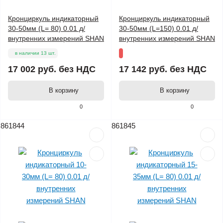
Кронциркуль индикаторный
Кронциркуль индикаторный
30-50мм (L= 80) 0.01 д/
30-50мм (L=150) 0.01 д/
внутренних измерений SHAN
внутренних измерений SHAN
в наличии 13 шт.
17 002 руб.
без НДС
17 142 руб.
без НДС
В корзину
В корзину
0
0
861844
861845