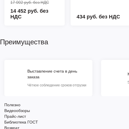
17 002 руб.
без НДС
14 452 руб. без
НДС
434 руб.
без НДС
Преимущества
Выставление счета в день
заказа
Чёткое соблюдение сроков отгрузки
Полезно
Видеообзоры
Прайс-лист
Библиотека ГОСТ
Возврат