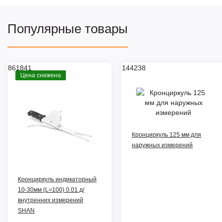
Популярные товары
861841
144238
Цена снижена
Кронциркуль 125 мм для
наружных измерений
Кронциркуль индикаторный
10-30мм (L=100) 0.01 д/
внутренних измерений
SHAN