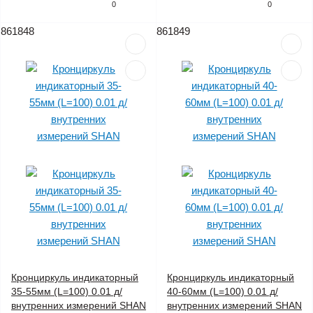
0
0
861848
861849
Кронциркуль индикаторный
Кронциркуль индикаторный
35-55мм (L=100) 0.01 д/
40-60мм (L=100) 0.01 д/
внутренних измерений SHAN
внутренних измерений SHAN