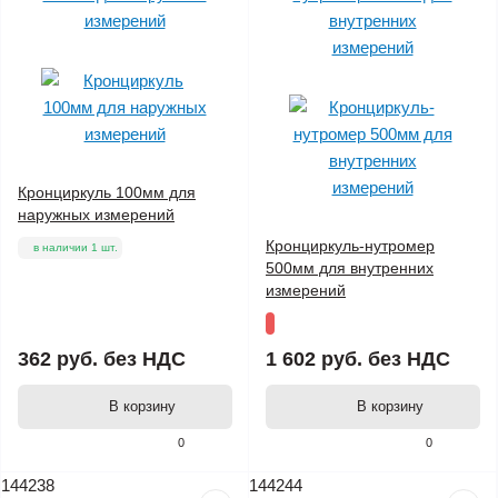
Кронциркуль 100мм для
наружных измерений
Кронциркуль-нутромер
в наличии 1 шт.
500мм для внутренних
измерений
362 руб.
без НДС
1 602 руб.
без НДС
В корзину
В корзину
0
0
144238
144244