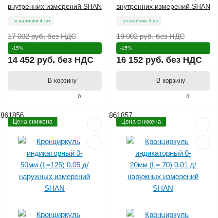
внутренних измерений SHAN
внутренних измерений SHAN
в наличии 4 шт.
в наличии 5 шт.
17 002 руб.
без НДС
19 002 руб.
без НДС
-15%
-15%
14 452 руб.
без НДС
16 152 руб.
без НДС
В корзину
В корзину
0
0
861856
861857
Цена снижена
Цена снижена