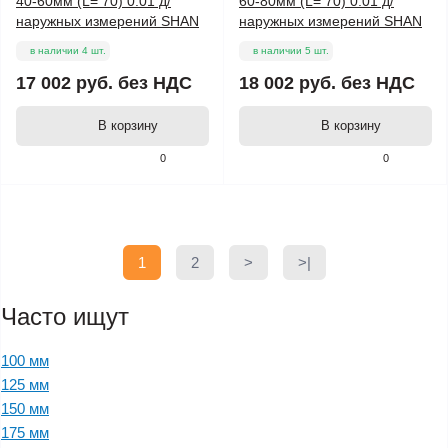
40-60мм (L= 70) 0.01 д/
60-80мм (L= 70) 0.01 д/
наружных измерений SHAN
наружных измерений SHAN
в наличии 4 шт.
в наличии 5 шт.
17 002 руб.
без НДС
18 002 руб.
без НДС
В корзину
В корзину
0
0
1
2
>
>|
Часто ищут
100 мм
125 мм
150 мм
175 мм