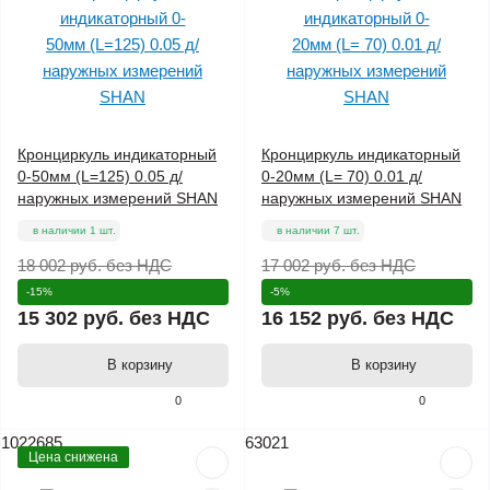
Кронциркуль индикаторный
Кронциркуль индикаторный
0-50мм (L=125) 0.05 д/
0-20мм (L= 70) 0.01 д/
наружных измерений SHAN
наружных измерений SHAN
в наличии 1 шт.
в наличии 7 шт.
18 002 руб.
без НДС
17 002 руб.
без НДС
-15%
-5%
15 302 руб.
без НДС
16 152 руб.
без НДС
В корзину
В корзину
0
0
1022685
63021
Цена снижена