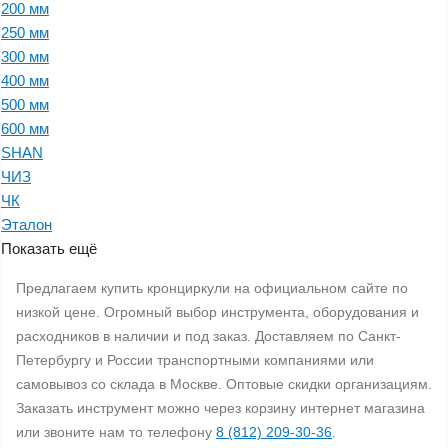
200 мм
250 мм
300 мм
400 мм
500 мм
600 мм
SHAN
ЧИЗ
ЧК
Эталон
Показать ещё
Предлагаем купить кронциркули на официальном сайте по
низкой цене. Огромный выбор инструмента, оборудования и
расходников в наличии и под заказ. Доставляем по Санкт-
Петербургу и России транспортными компаниями или
самовывоз со склада в Москве. Оптовые скидки организациям.
Заказать инструмент можно через корзину интернет магазина
или звоните нам то телефону
8 (812) 209-30-36
.