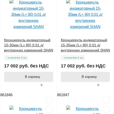
Кронциркуль индикаторный
Кронциркуль индикаторный
10-30мм (L= 80) 0.01 д/
15-35мм (L= 80) 0.01 д/
внутренних измерений SHAN
внутренних измерений SHAN
в наличии 2 шт.
в наличии 4 шт.
17 002 руб.
без НДС
17 002 руб.
без НДС
В корзину
В корзину
0
0
861846
861847