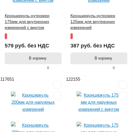
Кронциркуль-нутромер
Кронциркуль-нутромер
175мм для внутренних
125мм для внутренних
измерений с винтом
измерений
579 руб.
без НДС
387 руб.
без НДС
В корзину
В корзину
0
0
117651
122155