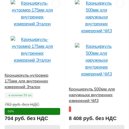
Кронциркуль-нутромер
175мм для внутренних
измерений Эталон
Кронциркуль 500мм для
наружныхи внутренних
в наличии 55 шт.
измерений ЧИЗ
782 руб.
без НДС
-10%
704 руб.
без НДС
8 408 руб.
без НДС