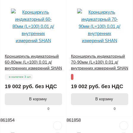
Кронциркуль индикаторный
Кронциркуль индикаторный
60-80мм (L=100) 0.01 д/
70-90мм (L=100) 0.01 д/
внутренних измерений SHAN
внутренних измерений SHAN
в наличии 3 шт.
19 002 руб.
без НДС
19 002 руб.
без НДС
В корзину
В корзину
0
0
861854
861858