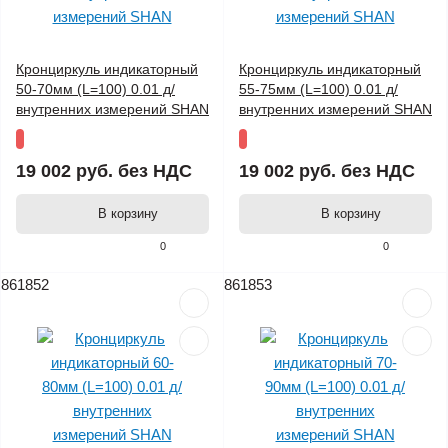
Кронциркуль индикаторный
Кронциркуль индикаторный
50-70мм (L=100) 0.01 д/
55-75мм (L=100) 0.01 д/
внутренних измерений SHAN
внутренних измерений SHAN
19 002 руб.
без НДС
19 002 руб.
без НДС
В корзину
В корзину
0
0
861852
861853