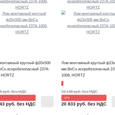
монтажный круглый ф20х500
Лом монтажный круглый ф23
eCu искробезопасный 237A-
мм BeCu искробезопасный 23
, HORTZ
1008, HORTZ
6 руб.
без НДС
23 148 руб.
без НДС
-10%
43 руб.
без НДС
20 833 руб.
без НДС