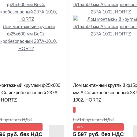
монтажный круглый ф25х600
Лом монтажный круглый ф15
eCu искробезопасный 237A-
мм AlCu искробезопасный 23
, HORTZ
1002, HORTZ
4 руб.
без НДС
6 219 руб.
без НДС
-10%
96 руб.
без НДС
5 597 руб.
без НДС