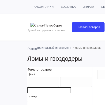
О КОМПАНИИ
ДОСТАВКА
ОПЛАТА
СЕ
Каталог товаров
Ручной инструмент и оснастка
Строительный инструмент
Ломы и гвоздодеры
Главная
Ломы и гвоздодеры
Фильтр товаров
Цена
Бренд
-