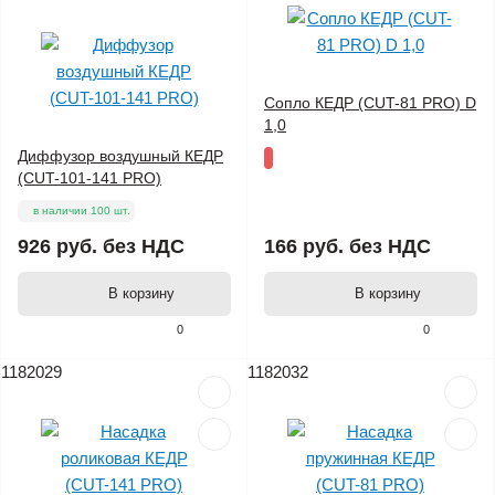
Сопло КЕДР (CUT-81 PRO) D
1,0
Диффузор воздушный КЕДР
(CUT-101-141 PRO)
в наличии 100 шт.
926 руб.
без НДС
166 руб.
без НДС
В корзину
В корзину
0
0
1182029
1182032