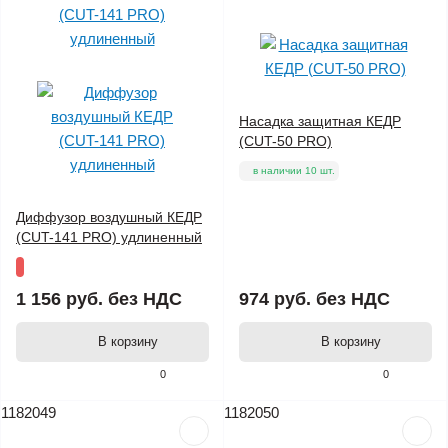
Насадка защитная КЕДР
(CUT-50 PRO)
в наличии 10 шт.
Диффузор воздушный КЕДР
(CUT-141 PRO) удлиненный
1 156 руб.
без НДС
974 руб.
без НДС
В корзину
В корзину
0
0
1182049
1182050