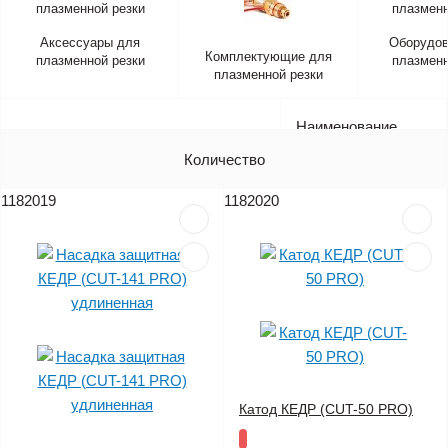
Аксессуары для
Оборудов
Комплектующие для
плазменной резки
плазменн
плазменной резки
Наименование
Артикул
Количество
Цена (без НДС)
1182019
1182020
Катод КЕДР (CUT-50 PRO)