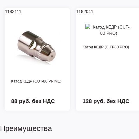
1183111
1182041
Катод КЕДР (CUT-80 PRO)
Катод КЕДР (CUT-80 PRIME)
88 руб.
без НДС
128 руб.
без НДС
Преимущества