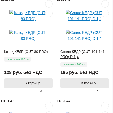
Катод КЕДР (CUT-80 PRO)
Сопло КЕДР (CUT-101-141
PRO) D 1,4
в наличии 100 шт.
в наличии 100 шт.
128 руб.
без НДС
185 руб.
без НДС
В корзину
В корзину
0
0
1182043
1182044