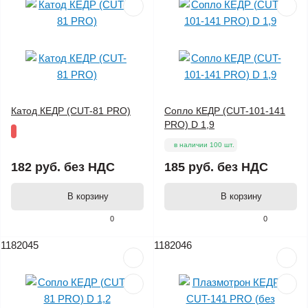
Катод КЕДР (CUT-81 PRO)
Сопло КЕДР (CUT-101-141
PRO) D 1,9
в наличии 100 шт.
182 руб.
без НДС
185 руб.
без НДС
В корзину
В корзину
0
0
1182045
1182046