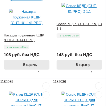
Сопло КЕДР (CUT-81 PRO) D
1,1
Насадка пружинная КЕДР
в наличии 10 шт.
(CUT-101-141 PRO)
в наличии 100 шт.
108 руб.
без НДС
148 руб.
без НДС
В корзину
В корзину
0
0
1182035
1182036