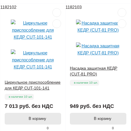
1182102
1182103
Насадка защитная КЕДР
(CUT-81 PRO)
Циркульное приспособление
в наличии 10 шт.
для КЕДР CUT-101-141
в наличии 10 шт.
7 013 руб.
без НДС
949 руб.
без НДС
В корзину
В корзину
0
0