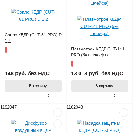
Сопло КЕДР (CUT-81 PRO) D
1,2
Плазмотрон КЕДР CUT-141
PRO (без шлейфа)
148 руб.
без НДС
13 013 руб.
без НДС
В корзину
В корзину
0
0
1182047
1182048