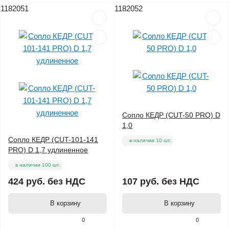
1182051
1182052
Сопло КЕДР (CUT-50 PRO) D
1,0
Сопло КЕДР (CUT-101-141
в наличии 10 шт.
PRO) D 1,7 удлиненное
в наличии 100 шт.
424 руб.
без НДС
107 руб.
без НДС
В корзину
В корзину
0
0