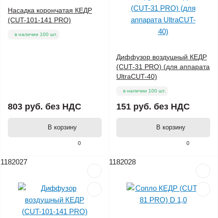
Насадка корончатая КЕДР
(CUT-101-141 PRO)
в наличии 100 шт.
Диффузор воздушный КЕДР
(CUT-31 PRO) (для аппарата
UltraCUT-40)
в наличии 100 шт.
803 руб.
без НДС
151 руб.
без НДС
В корзину
В корзину
0
0
1182027
1182028