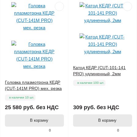
Катод КЕДР (CUT-101-141
PRO) удлиненный, 2мм
Головка плазмотрона КЕДР
в наличии 100 шт.
(CUT-141M PRO) мех. резка
в наличии 10 шт.
25 580 руб.
без НДС
309 руб.
без НДС
В корзину
В корзину
0
0