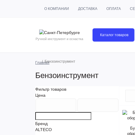
О КОМПАНИИ
ДОСТАВКА
ОПЛАТА
СЕ
Каталог товаров
Ручной инструмент и оснастка
Бензоинструмент
Главная
Бензоинструмент
Фильтр товаров
Цена
Бренд
Бу
ALTECO
обо