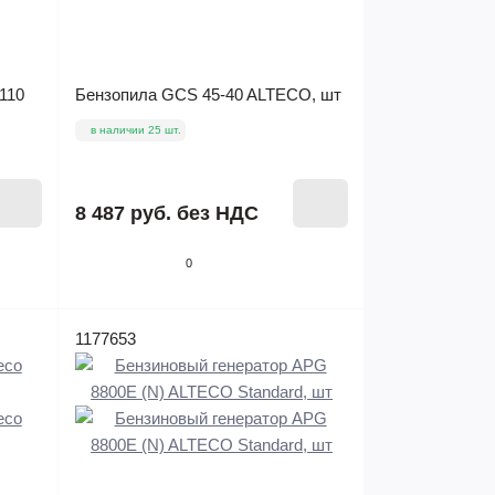
110
Бензопила GCS 45-40 ALTECO, шт
в наличии 25 шт.
8 487 руб.
без НДС
0
1177653