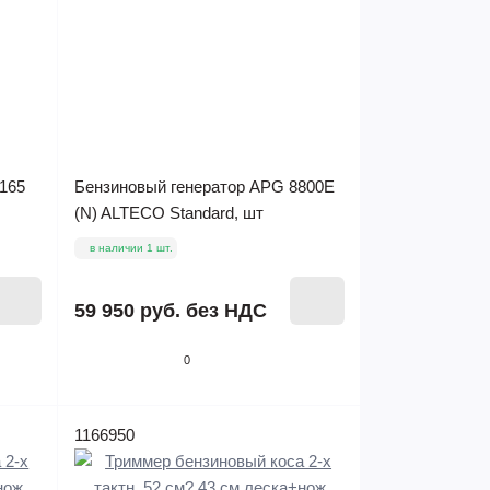
S165
Бензиновый генератор APG 8800E
(N) ALTECO Standard, шт
в наличии 1 шт.
59 950 руб.
без НДС
0
1166950