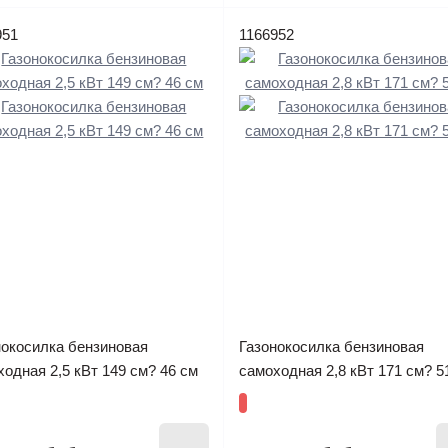
951
1166952
нокосилка бензиновая
Газонокосилка бензиновая
одная 2,5 кВт 149 см? 46 см
самоходная 2,8 кВт 171 см? 5