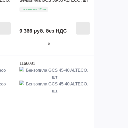
TECO,
Бензопила GCS 58-50 ALTECO, шт
в наличии 17 шт.
9 366 руб.
без НДС
0
1166091