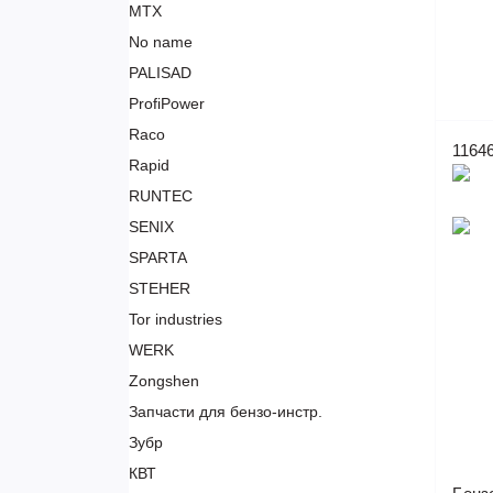
MTX
No name
PALISAD
ProfiPower
Raco
1164
Rapid
RUNTEC
SENIX
SPARTA
STEHER
Tor industries
WERK
Zongshen
Запчасти для бензо-инстр.
Зубр
КВТ