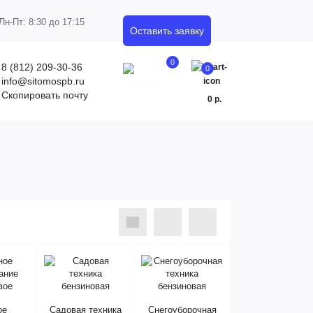
Пн-Пт: 8:30 до 17:15
Оставить заявку
0
8 (812) 209-30-36
0
info@sitomospb.ru
Скопировать почту
0 р.
ое
Садовая техника
Снегоуборочная