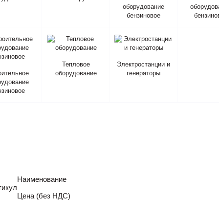
оборудование
оборудов
бензиновое
бензино
Тепловое
Электростанции и
оительное
оборудование
генераторы
рудование
нзиновое
Наименование
тикул
Цена (без НДС)