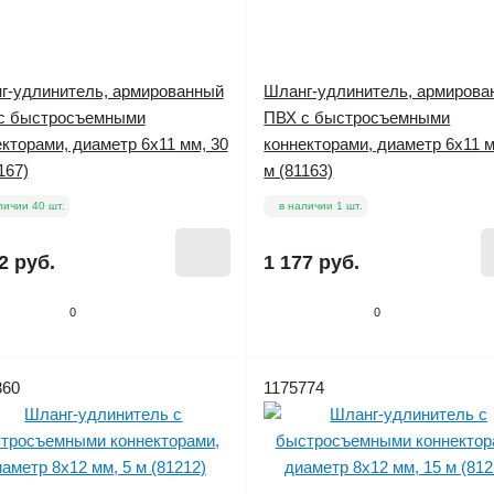
г-удлинитель, армированный
Шланг-удлинитель, армирова
с быстросъемными
ПВХ с быстросъемными
кторами, диаметр 6х11 мм, 30
коннекторами, диаметр 6х11 м
167)
м (81163)
личии 40 шт.
в наличии 1 шт.
2 руб.
1 177 руб.
0
0
360
1175774