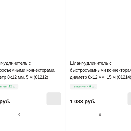
г-удлинитель с
Шланг-удлинитель с
росъемными коннекторами,
быстросъемными коннектора
тр 8х12 мм, 5 м (81212)
диаметр 8х12 мм, 15 м (81214
личии 22 шт.
в наличии 6 шт.
руб.
1 083 руб.
0
0