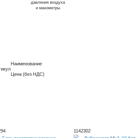
давления воздуха
и манометры
Наименование
тикул
Цена (без НДС)
294
1142302