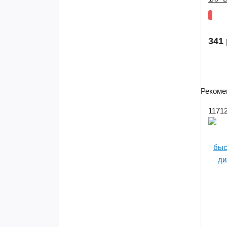
341 
Рекоме
1171