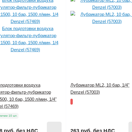
 подготовки воздуха
Лубрикатор ML2, 10 бар, 1/4"
лятор-фильтр-лубрикатор
Denzel (57003)
00, 10 бар, 1500 л/мин, 1/4"
l (57469)
личии 10 шт.
8 руб.
без НДС
263 руб.
без НДС