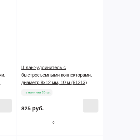
Шланг-удлинитель с
ми,
быстросъемными коннекторами,
)
диаметр 8х12 мм, 10 м (81213)
в наличии 30 шт.
825 руб.
0