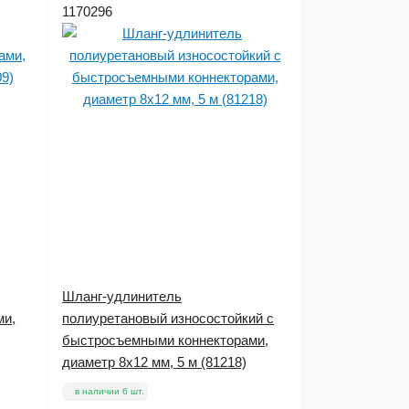
1170296
Шланг-удлинитель
ми,
полиуретановый износостойкий с
быстросъемными коннекторами,
диаметр 8х12 мм, 5 м (81218)
в наличии 6 шт.