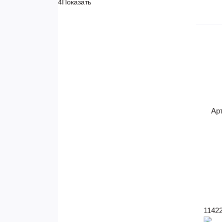
4
Показать
Ар
1142