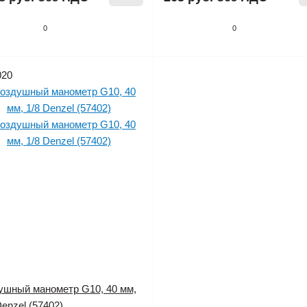
0
0
020
ушный манометр G10, 40 мм,
Denzel (57402)