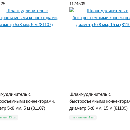
425
1174509
г-удлинитель с
Шланг-удлинитель с
росъемными коннекторами,
быстросъемными коннектора
тр 5х8 мм, 5 м (81107)
диаметр 5х8 мм, 15 м (81109)
личии 33 шт.
в наличии 8 шт.