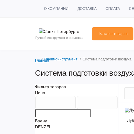
О КОМПАНИИ
ДОСТАВКА
ОПЛАТА
СЕ
Каталог товаров
Ручной инструмент и оснастка
Пневмоинструмент
Система подготовки воздуха
Главная
Система подготовки воздух
Фильтр товаров
Цена
Луб
Бренд
DENZEL