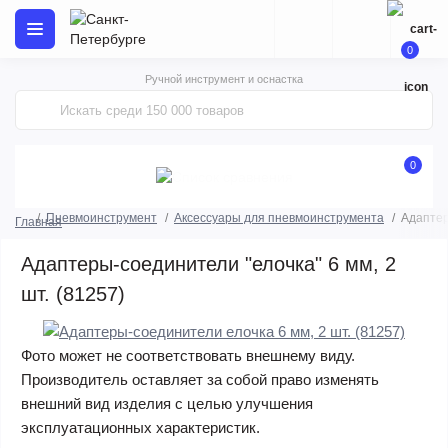
0
Ручной инструмент и оснастка
0
Пневмоинструмент
Аксессуары для пневмоинструмента
Адаптер
Главная
Адаптеры-соединители "елочка" 6 мм, 2
шт. (81257)
Фото может не соответствовать внешнему виду.
Производитель оставляет за собой право изменять
внешний вид изделия с целью улучшения
эксплуатационных характеристик.