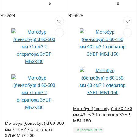
0
0
916529
916628
Мотобур (бензобур) d 60-150
мм 43 см? 1 оператор ЗУБР
МБ1-150
Мотобур (бензобур) d 60-300
мм 71 см? 2 оператора
в наличии 19 шт.
ЗУБР МБ2-300