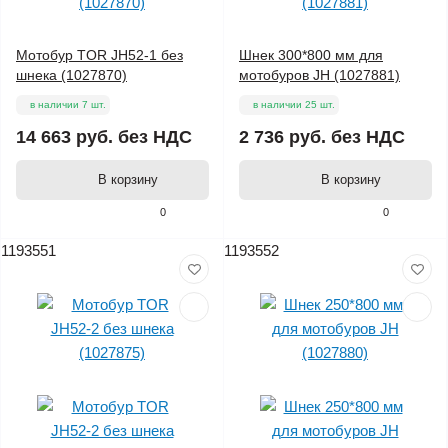
Мотобур TOR JH52-1 без
Шнек 300*800 мм для
шнека (1027870)
мотобуров JH (1027881)
в наличии 7 шт.
в наличии 25 шт.
14 663 руб.
без НДС
2 736 руб.
без НДС
В корзину
В корзину
0
0
1193551
1193552