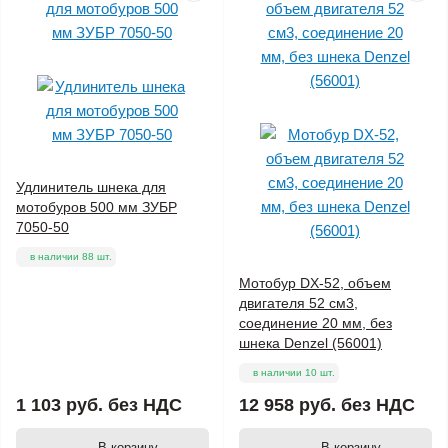
Удлинитель шнека для
мотобуров 500 мм ЗУБР
7050-50
в наличии 88 шт.
Мотобур DX-52, объем
двигателя 52 см3,
соединение 20 мм, без
шнека Denzel (56001)
в наличии 10 шт.
1 103 руб.
без НДС
12 958 руб.
без НДС
В корзину
В корзину