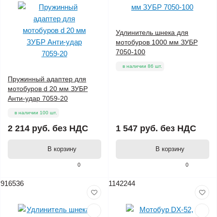
Удлинитель шнека для
мотобуров 1000 мм ЗУБР
7050-100
в наличии 86 шт.
Пружинный адаптер для
мотобуров d 20 мм ЗУБР
Анти-удар 7059-20
в наличии 100 шт.
2 214 руб.
без НДС
1 547 руб.
без НДС
В корзину
В корзину
0
0
916536
1142244