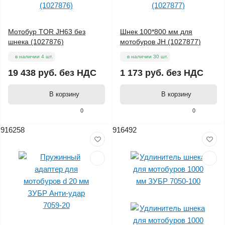
Мотобур TOR JH63 без
Шнек 100*800 мм для
шнека (1027876)
мотобуров JH (1027877)
в наличии 4 шт.
в наличии 30 шт.
19 438 руб.
без НДС
1 173 руб.
без НДС
В корзину
В корзину
0
0
916258
916492