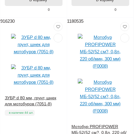
0
0
916230
1180535
ЗУБР d 80 мм, грунт, шнек
для мотобуров (7051-8)
в наличии 44 шт.
Мотобур PROFIPOWER
МБ-52(52 см?, 0,8л, 220 об/