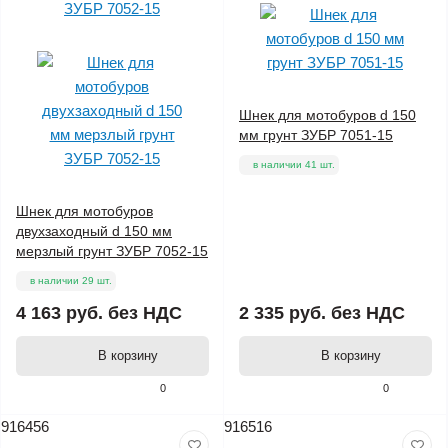
Шнек для мотобуров d 150
мм грунт ЗУБР 7051-15
в наличии 41 шт.
Шнек для мотобуров
двухзаходный d 150 мм
мерзлый грунт ЗУБР 7052-15
в наличии 29 шт.
4 163 руб.
без НДС
2 335 руб.
без НДС
В корзину
В корзину
0
0
916456
916516