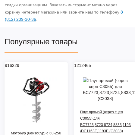
скидки организациям. Заказать инструмент можно через
корзину интернет магазина или звоните нам то телефону
8
(812) 209-30-36
.
Популярные товары
916229
1212465
Плуг прямой (через сцеп
C3055) для
ВС7723,8723,8724,8833,1193
/DC1163E,1193E (C3038)
Мотобур (бензобур) d 60-250