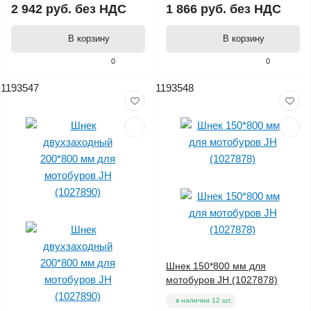
2 942 руб.
без НДС
1 866 руб.
без НДС
В корзину
В корзину
0
0
1193547
1193548
Шнек 150*800 мм для
мотобуров JH (1027878)
в наличии 12 шт.