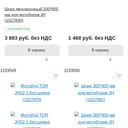
Шнек двухзаходный 200*800
мм для мотобуров JH
(1027890)
в наличии 4 шт.
3 893 руб.
без НДС
1 468 руб.
без НДС
В корзину
В корзину
0
0
1193549
1193550