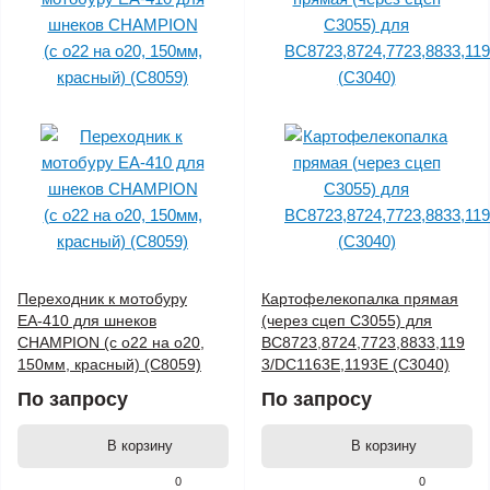
Переходник к мотобуру
Картофелекопалка прямая
ЕА-410 для шнеков
(через сцеп C3055) для
CHAMPION (с o22 на o20,
BC8723,8724,7723,8833,119
150мм, красный) (C8059)
3/DC1163E,1193E (C3040)
По запросу
По запросу
В корзину
В корзину
0
0