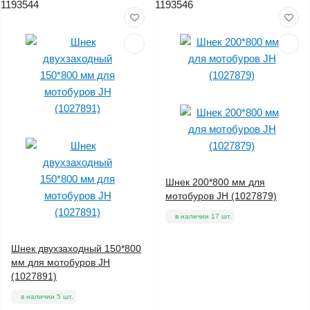
1193544
1193546
Шнек 200*800 мм для
мотобуров JH (1027879)
в наличии 17 шт.
Шнек двухзаходный 150*800
мм для мотобуров JH
(1027891)
в наличии 5 шт.