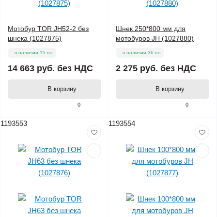
Мотобур TOR JH52-2 без
Шнек 250*800 мм для
шнека (1027875)
мотобуров JH (1027880)
в наличии 15 шт.
в наличии 36 шт.
14 663 руб.
без НДС
2 275 руб.
без НДС
В корзину
В корзину
0
0
1193553
1193554