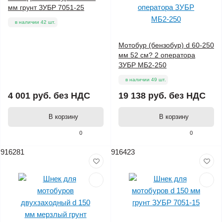
мм грунт ЗУБР 7051-25
в наличии 42 шт.
Мотобур (бензобур) d 60-250
мм 52 см? 2 оператора
ЗУБР МБ2-250
в наличии 49 шт.
4 001 руб.
без НДС
19 138 руб.
без НДС
В корзину
В корзину
0
0
916281
916423