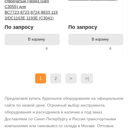
створчатый (через сцеп
C3055) для
ВС7723,8723,8724,8833,119
3/DC1163E,1193E (C3041)
По запросу
По запросу
В корзину
В корзину
0
0
1
2
>
>|
Предлагаем купить бурильное оборудование на официальном
сайте по низкой цене. Огромный выбор инструмента,
оборудования и расходников в наличии и под заказ.
Доставляем по Санкт-Петербургу и России транспортными
компаниями или самовывоз со склада в Москве. Оптовые