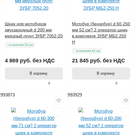
Шнек для мотобуров
Мотобур (бензобур) d 60-250
двухзаходный d 200 мм
мм 52 см? 2 оператор шнек
мерзлый грунт ЗУБР 7052-20
в комплекте ЗУБР МБ2-250
Н
в наличии 22 шт.
в наличии 51 шт.
4 869 руб.
без НДС
21 845 руб.
без НДС
В корзину
В корзину
0
0
993873
993929