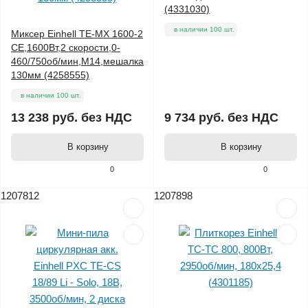
(4331030)
в наличии 100 шт.
Миксер Einhell TE-MX 1600-2
СE,1600Вт,2 скорости,0-
460/750об/мин,M14,мешалка
130мм (4258555)
в наличии 100 шт.
13 238 руб.
без НДС
9 734 руб.
без НДС
В корзину
В корзину
0
0
1207812
1207898