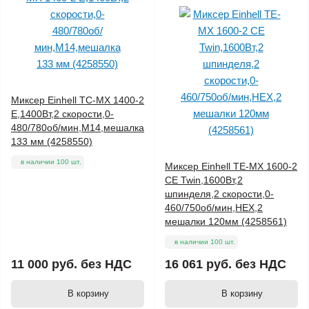
Миксер Einhell TC-MX 1400-2
E,1400Вт,2 скорости,0-
480/780об/мин,M14,мешалка
133 мм (4258550)
в наличии 100 шт.
Миксер Einhell TE-MX 1600-2
CE Twin,1600Вт,2
шпинделя,2 скорости,0-
460/750об/мин,HEX,2
мешалки 120мм (4258561)
в наличии 100 шт.
11 000 руб.
без НДС
16 061 руб.
без НДС
В корзину
В корзину