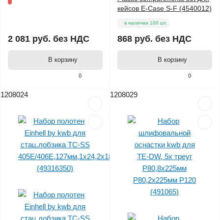
кейсов E-Case S-F (4540012)
в наличии 100 шт.
2 081 руб.
без НДС
868 руб.
без НДС
В корзину
В корзину
0
0
1208024
1208029