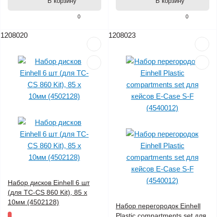
В корзину
В корзину
0
0
1208020
1208023
Набор дисков Einhell 6 шт
(для TC-CS 860 Kit), 85 х
10мм (4502128)
Набор перегородок Einhell
Plastic compartments set для