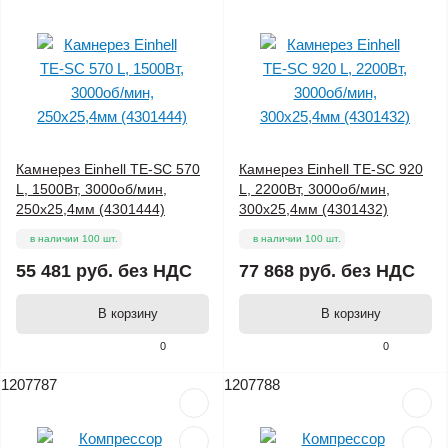
Камнерез Einhell TE-SC 570
Камнерез Einhell TE-SC 920
L, 1500Вт, 3000об/мин,
L, 2200Вт, 3000об/мин,
250х25,4мм (4301444)
300х25,4мм (4301432)
в наличии 100 шт.
в наличии 100 шт.
55 481 руб.
без НДС
77 868 руб.
без НДС
В корзину
В корзину
0
0
1207787
1207788