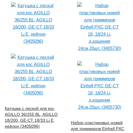
Катушка с леской для кос
AGILLO 36/255 BL, AGILLO
18/200, GE-CT 18/33 Li E,
Набор пластиковых ножей
нейлон (3405096)
для триммеров Einhell PXC