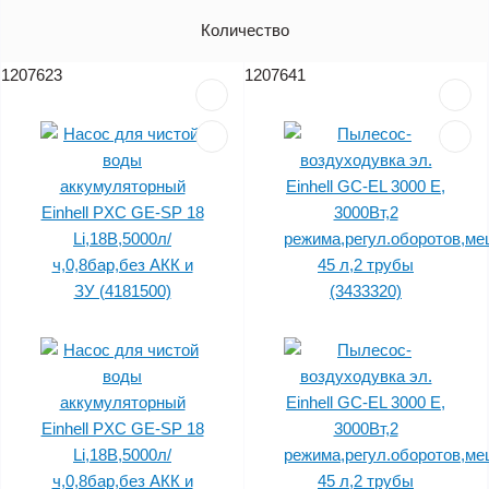
Артикул
Количество
Цена (без НДС)
1207623
1207641