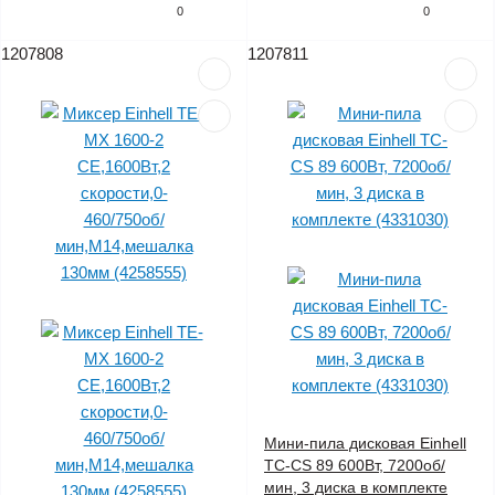
0
0
1207808
1207811
Мини-пила дисковая Einhell
TC-CS 89 600Вт, 7200об/
мин, 3 диска в комплекте