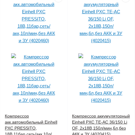
Компрессор
Компрессор аккумуляторный
акк.автомобильный Einhell
Einhell PXC TE-AC 36/150 Li
PXC PRESSITO,
OF, 2x18В,150л/мин,6л,без
18В,11бар,сеть/акк,10л/
АКК и ЗУ (4020415)