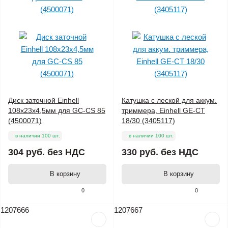
Диск заточной Einhell
Катушка с леской для аккум.
108х23х4,5мм для GC-CS 85
триммера, Einhell GE-CT
(4500071)
18/30 (3405117)
в наличии 100 шт.
в наличии 100 шт.
304 руб.
без НДС
330 руб.
без НДС
В корзину
В корзину
0
0
1207666
1207667