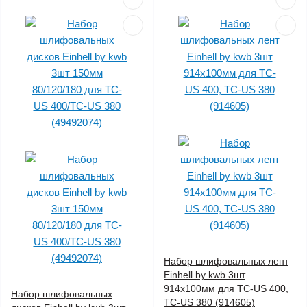
Набор шлифовальных лент
Einhell by kwb 3шт
914х100мм для TC-US 400,
Набор шлифовальных
TC-US 380 (914605)