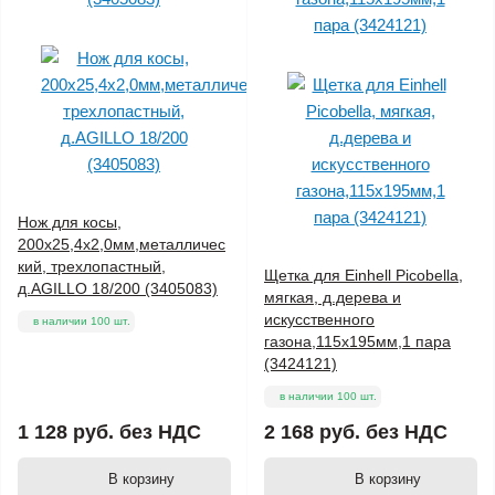
Нож для косы,
200х25,4х2,0мм,металличес
кий, трехлопастный,
Щетка для Einhell Picobella,
д.AGILLO 18/200 (3405083)
мягкая, д.дерева и
искусственного
в наличии 100 шт.
газона,115x195мм,1 пара
(3424121)
в наличии 100 шт.
1 128 руб.
без НДС
2 168 руб.
без НДС
В корзину
В корзину