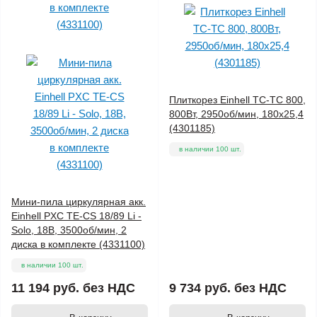
Плиткорез Einhell TC-TC 800,
800Вт, 2950об/мин, 180х25,4
(4301185)
в наличии 100 шт.
Мини-пила циркулярная акк.
Einhell PXC TE-CS 18/89 Li -
Solo, 18В, 3500об/мин, 2
диска в комплекте (4331100)
в наличии 100 шт.
11 194 руб.
без НДС
9 734 руб.
без НДС