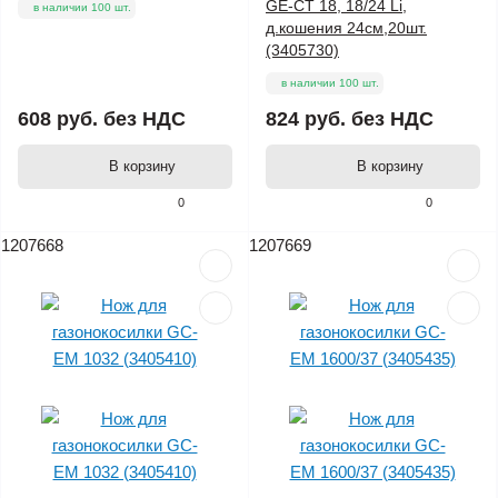
GE-CT 18, 18/24 Li,
в наличии 100 шт.
д.кошения 24см,20шт.
(3405730)
в наличии 100 шт.
608 руб.
без НДС
824 руб.
без НДС
В корзину
В корзину
0
0
1207668
1207669