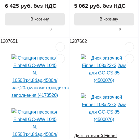
6 425 руб.
без НДС
5 062 руб.
без НДС
В корзину
В корзину
0
0
1207651
1207662
Диск заточной Einhell