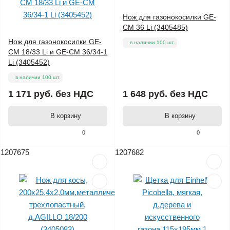
Нож для газонокосилки GE-
CM 36 Li (3405485)
Нож для газонокосилки GE-
в наличии 100 шт.
CM 18/33 Li и GE-CM 36/34-1
Li (3405452)
в наличии 100 шт.
1 171 руб.
без НДС
1 648 руб.
без НДС
В корзину
В корзину
0
0
1207675
1207682