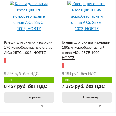
Клещи для снятия изоляции
Клещи для снятия изоляции
170 искробезопасные сплав
160мм искробезопасный
AlCu 257C-1002, HORTZ
сплав AlCu 257E-1002,
HORTZ
9 396 руб.
без НДС
8 194 руб.
без НДС
-10%
-10%
8 457 руб.
без НДС
7 375 руб.
без НДС
В корзину
В корзину
0
0