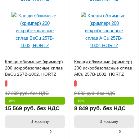
Клещи обжимные (кримпер)
Клещи обжимные (кримпер)
200 искробезопасные сплав
200 искробезопасные сплав
BeCu 257B-1002, HORTZ
AlCu 257B-1002, HORTZ
17 299 руб.
без НДС
9 832 руб.
без НДС
-10%
-10%
15 569 руб.
без НДС
8 849 руб.
без НДС
В корзину
В корзину
0
0