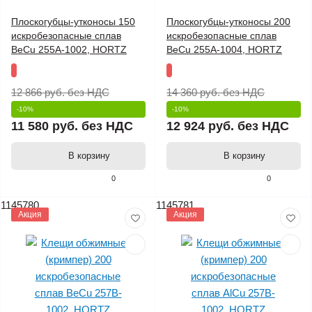
Плоскогубцы-утконосы 150
Плоскогубцы-утконосы 200
искробезопасные сплав
искробезопасные сплав
BeCu 255A-1002, HORTZ
BeCu 255A-1004, HORTZ
12 866 руб.
без НДС
14 360 руб.
без НДС
-10%
-10%
11 580 руб.
без НДС
12 924 руб.
без НДС
В корзину
В корзину
0
0
1145780
1145781
Акция
Акция