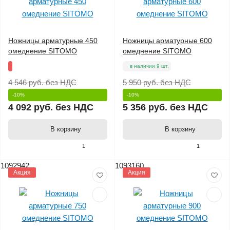
Ножницы арматурные 450
Ножницы арматурные 600
омеднение SITOMO
омеднение SITOMO
в наличии 9 шт.
4 546 руб.
без НДС
5 950 руб.
без НДС
-10%
-10%
4 092 руб.
без НДС
5 356 руб.
без НДС
В корзину
В корзину
1
1
1092942
1093160
Акция
Акция