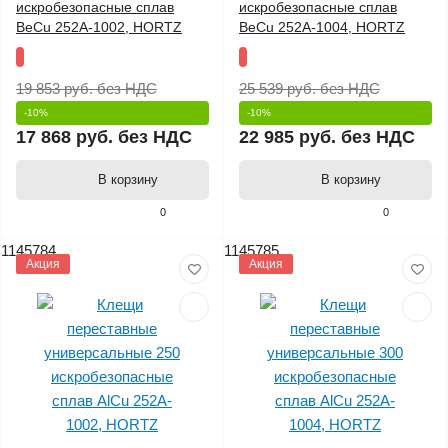
искробезопасные сплав
искробезопасные сплав
BeCu 252A-1002, HORTZ
BeCu 252A-1004, HORTZ
19 853 руб.
без НДС
25 539 руб.
без НДС
-10%
-10%
17 868 руб.
без НДС
22 985 руб.
без НДС
В корзину
В корзину
0
0
1145784
1145785
Акция
Акция