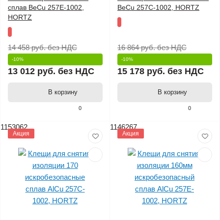
сплав BeCu 257E-1002,
BeCu 257C-1002, HORTZ
HORTZ
14 458 руб.
без НДС
16 864 руб.
без НДС
-10%
-10%
13 012 руб.
без НДС
15 178 руб.
без НДС
В корзину
В корзину
0
0
1153062
1146267
Акция
Акция