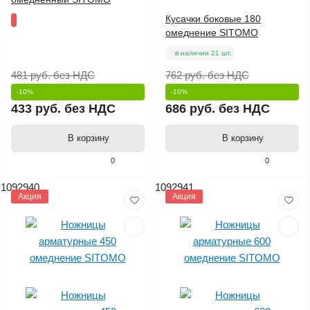
Кусачки боковые 180
омеднение SITOMO
в наличии 21 шт.
481 руб.
без НДС
762 руб.
без НДС
-10%
-10%
433 руб.
без НДС
686 руб.
без НДС
В корзину
В корзину
0
0
1092940
1092941
Акция
Акция