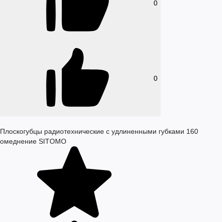
0
0
Плоскогубцы радиотехнические с удлиненными губками 160
омеднение SITOMO