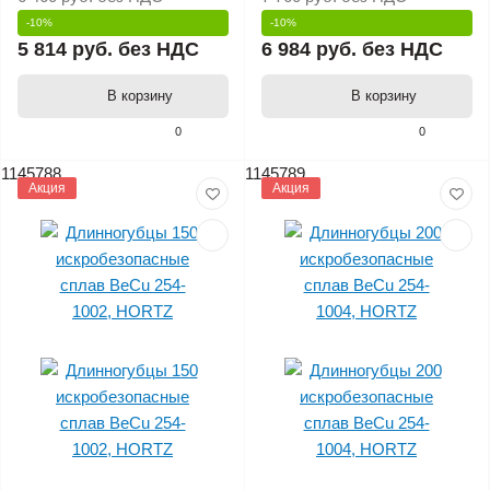
-10%
-10%
5 814 руб.
без НДС
6 984 руб.
без НДС
В корзину
В корзину
0
0
1145788
1145789
Акция
Акция