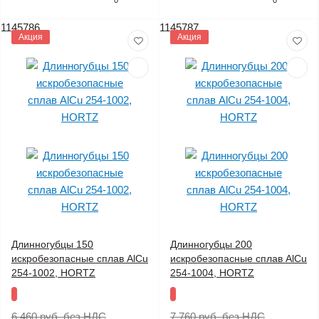
0
0
1145786
1145787
Акция
Акция
Длинногубцы 150
Длинногубцы 200
искробезопасные сплав AlCu
искробезопасные сплав AlCu
254-1002, HORTZ
254-1004, HORTZ
6 460 руб.
без НДС
7 760 руб.
без НДС