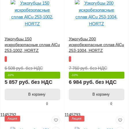
Узкогубцы 150
Узкогубцы 200
искробезопасные сплав AlCu
искробезопасные сплав AlCu
253-1002, HORTZ
253-1004, HORTZ
6 508 руб.
без НДС
7 760 руб.
без НДС
-10%
-10%
5 857 руб.
без НДС
6 984 руб.
без НДС
В корзину
В корзину
0
0
1145792
1145793
Акция
Акция