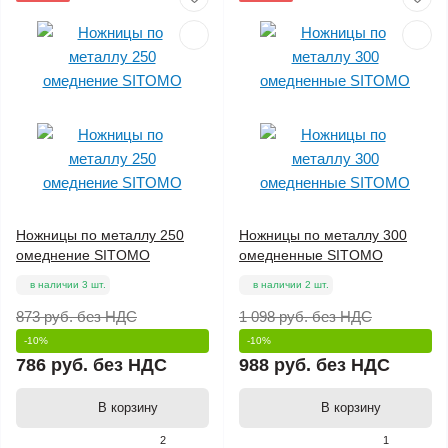
Ножницы по металлу 250
Ножницы по металлу 300
омеднение SITOMO
омедненные SITOMO
в наличии 3 шт.
в наличии 2 шт.
873 руб.
без НДС
1 098 руб.
без НДС
-10%
-10%
786 руб.
без НДС
988 руб.
без НДС
В корзину
В корзину
2
1