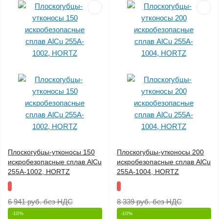
Плоскогубцы-утконосы 150
Плоскогубцы-утконосы 200
искробезопасные сплав AlCu
искробезопасные сплав AlCu
255A-1002, HORTZ
255A-1004, HORTZ
6 941 руб.
без НДС
8 339 руб.
без НДС
-10%
-10%