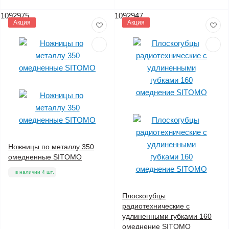
1092975
1092947
Акция
Акция
Ножницы по металлу 350
омедненные SITOMO
в наличии 4 шт.
Плоскогубцы
радиотехнические с
удлиненными губками 160
омеднение SITOMO