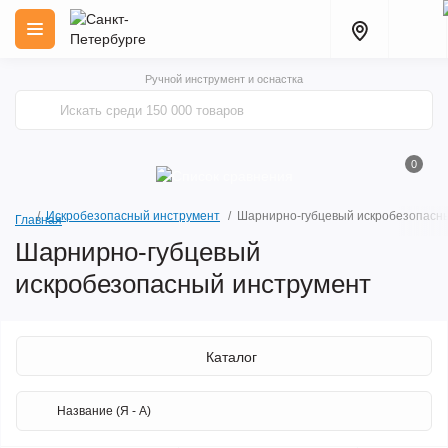
Ручной инструмент и оснастка
0
Искробезопасный инструмент
Шарнирно-губцевый искробезопасн
Главная
Шарнирно-губцевый
искробезопасный инструмент
Каталог