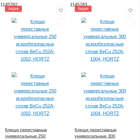
1145782
1145783
Акция
Акция
Клещи переставные
Клещи переставные
универсальные 250
универсальные 300