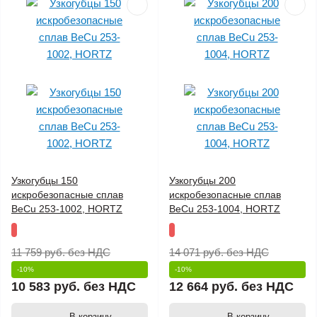
Узкогубцы 150
Узкогубцы 200
искробезопасные сплав
искробезопасные сплав
BeCu 253-1002, HORTZ
BeCu 253-1004, HORTZ
11 759 руб.
без НДС
14 071 руб.
без НДС
-10%
-10%
10 583 руб.
без НДС
12 664 руб.
без НДС
В корзину
В корзину