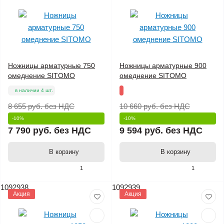
Ножницы арматурные 750
Ножницы арматурные 900
омеднение SITOMO
омеднение SITOMO
в наличии 4 шт.
8 655 руб.
без НДС
10 660 руб.
без НДС
-10%
-10%
7 790 руб.
без НДС
9 594 руб.
без НДС
В корзину
В корзину
1
1
1092938
1092939
Акция
Акция