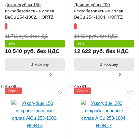
Длинногубцы 150
Длинногубцы 200
искробезопасные сплав
искробезопасные сплав
BeCu 254-1002, HORTZ
BeCu 254-1004, HORTZ
11 711 руб.
без НДС
14 024 руб.
без НДС
-10%
-10%
10 540 руб.
без НДС
12 622 руб.
без НДС
В корзину
В корзину
0
0
1145790
1145791
Акция
Акция