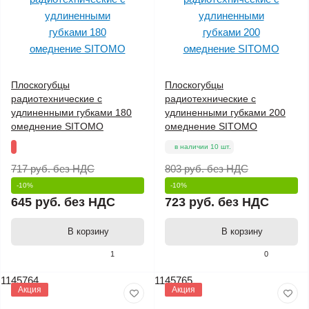
Плоскогубцы
Плоскогубцы
радиотехнические с
радиотехнические с
удлиненными губками 180
удлиненными губками 200
омеднение SITOMO
омеднение SITOMO
в наличии 10 шт.
717 руб.
без НДС
803 руб.
без НДС
-10%
-10%
645 руб.
без НДС
723 руб.
без НДС
В корзину
В корзину
1
0
1145764
1145765
Акция
Акция