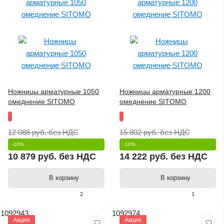
Ножницы арматурные 1050
Ножницы арматурные 1200
омеднение SITOMO
омеднение SITOMO
12 088 руб.
без НДС
15 802 руб.
без НДС
-10%
-10%
10 879 руб.
без НДС
14 222 руб.
без НДС
В корзину
В корзину
2
1
1092943
1092974
Акция
Акция