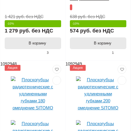
1 421 руб.
без НДС
638 руб.
без НДС
-10%
-10%
1 279 руб.
без НДС
574 руб.
без НДС
В корзину
В корзину
3
1
1092948
1092949
Акция
Акция