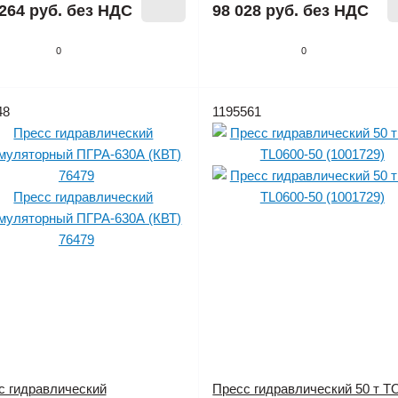
264 руб.
без НДС
98 028 руб.
без НДС
0
0
48
1195561
с гидравлический
Пресс гидравлический 50 т T