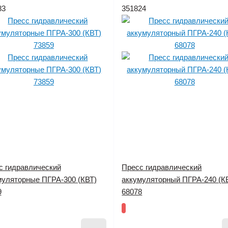
83
351824
с гидравлический
Пресс гидравлический
муляторные ПГРА-300 (КВТ)
аккумуляторный ПГРА-240 (К
9
68078