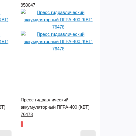
950047
Пресс гидравлический
ВТ)
аккумуляторный ПГРА-400 (КВТ)
76478