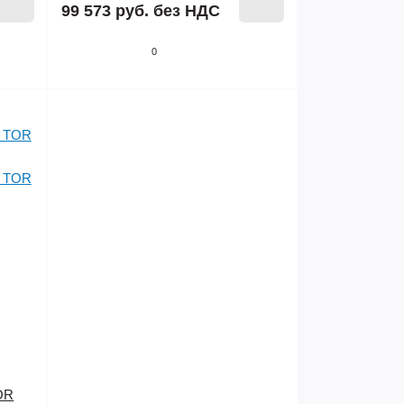
99 573 руб.
без НДС
0
OR