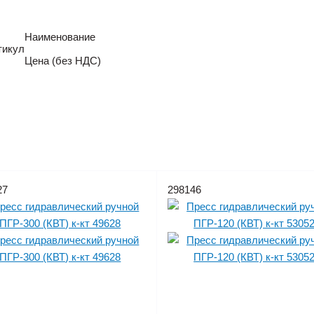
Наименование
тикул
Цена (без НДС)
27
298146