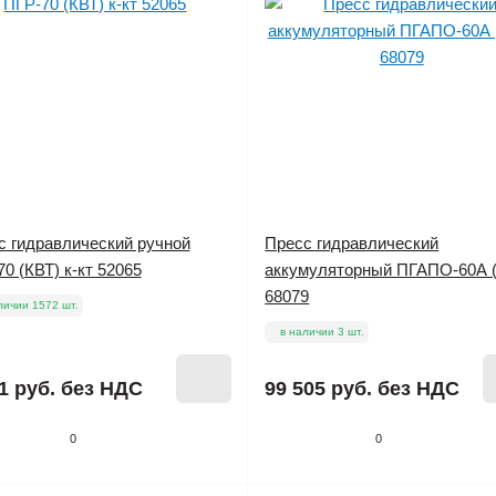
с гидравлический ручной
Пресс гидравлический
0 (КВТ) к-кт 52065
аккумуляторный ПГАПО-60А 
68079
личии 1572 шт.
в наличии 3 шт.
1 руб.
без НДС
99 505 руб.
без НДС
0
0