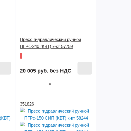
й
Пресс гидравлический ручной
ПГРс-240 (КВТ) к-кт 57759
20 005 руб.
без НДС
0
351826