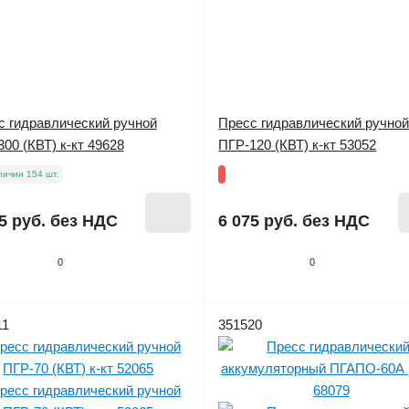
с гидравлический ручной
Пресс гидравлический ручно
00 (КВТ) к-кт 49628
ПГР-120 (КВТ) к-кт 53052
личии 154 шт.
5 руб.
без НДС
6 075 руб.
без НДС
0
0
11
351520