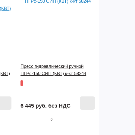
Пресс гидравлический ручной
(КВТ)
ПГРс-150 СИП (КВТ) к-кт 58244
6 445 руб.
без НДС
0