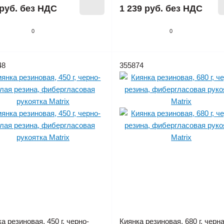
руб.
без НДС
1 239 руб.
без НДС
0
0
48
355874
а резиновая, 450 г, черно-
Киянка резиновая, 680 г, черн