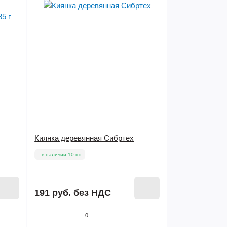
Киянка деревянная Сибртех
в наличии 10 шт.
191 руб.
без НДС
0