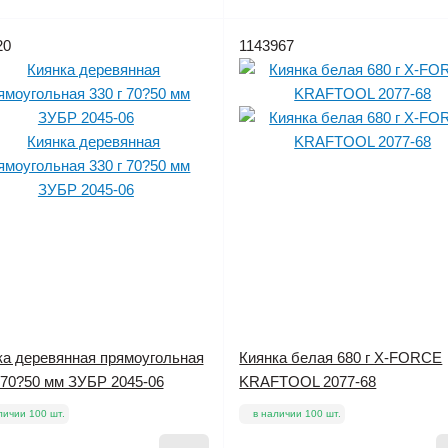
20
1143967
ка деревянная прямоугольная
Киянка белая 680 г X-FORCE
 70?50 мм ЗУБР 2045-06
KRAFTOOL 2077-68
личии 100 шт.
в наличии 100 шт.