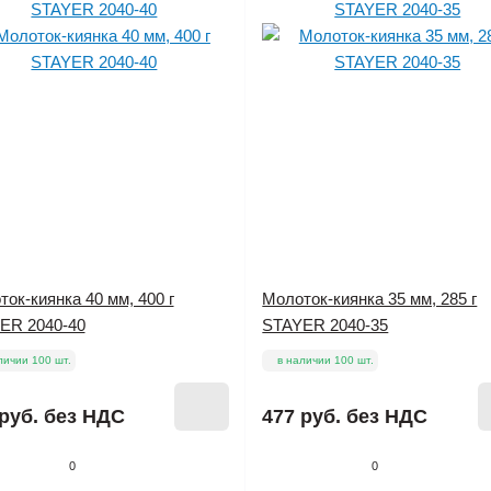
ок-киянка 40 мм, 400 г
Молоток-киянка 35 мм, 285 г
ER 2040-40
STAYER 2040-35
личии 100 шт.
в наличии 100 шт.
руб.
без НДС
477 руб.
без НДС
0
0