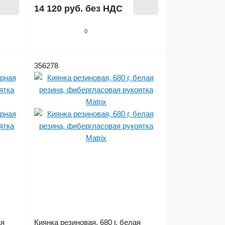
14 120 руб.
без НДС
0
356278
ая
Киянка резиновая, 680 г, белая