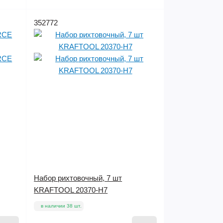
352772
Набор рихтовочный, 7 шт
KRAFTOOL 20370-H7
в наличии 38 шт.