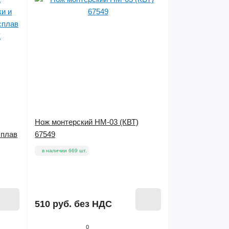
Нож монтерский НМ-03 (КВТ)
сплав
67549
в наличии 669 шт.
510 руб.
без НДС
0