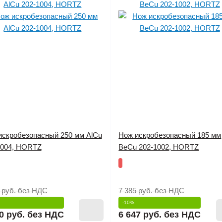
искробезопасный 250 мм AlCu
Нож искробезопасный 185 мм
1004, HORTZ
BeCu 202-1002, HORTZ
 руб.
без НДС
7 385 руб.
без НДС
-10%
0 руб.
без НДС
6 647 руб.
без НДС