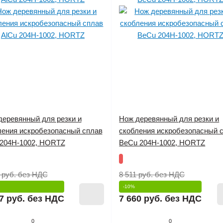
деревянный для резки и
Нож деревянный для резки и
ления искробезопасный сплав
скобления искробезопасный 
 204H-1002, HORTZ
BeCu 204H-1002, HORTZ
 руб.
без НДС
8 511 руб.
без НДС
-10%
7 руб.
без НДС
7 660 руб.
без НДС
0
0