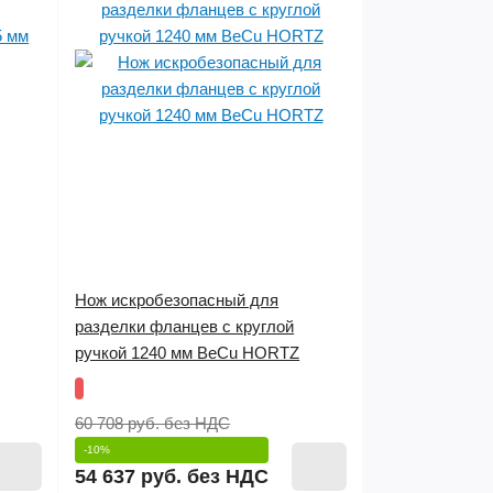
Нож искробезопасный для
разделки фланцев с круглой
ручкой 1240 мм BeCu HORTZ
60 708 руб.
без НДС
-10%
54 637 руб.
без НДС