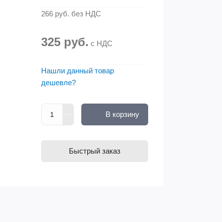
266 руб.
без НДС
325 руб.
с НДС
Нашли данный товар
дешевле?
В корзину
Быстрый заказ