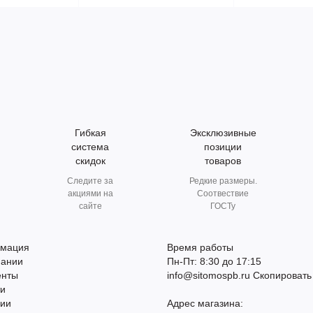
Гибкая
Эксклюзивные
система
позиции
скидок
товаров
Следите за
Редкие размеры.
акциями на
Соотвествие
сайте
ГОСТу
мация
Время работы
пании
Пн-Пт: 8:30 до 17:15
енты
info@sitomospb.ru
Скопировать
ти
сии
Адрес магазина: