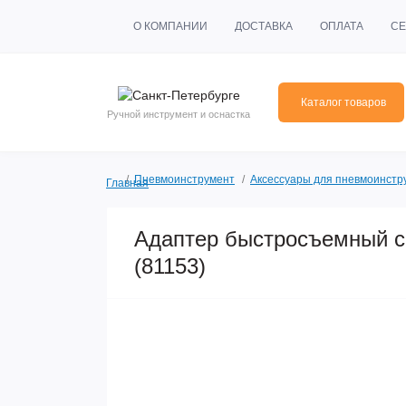
О КОМПАНИИ
ДОСТАВКА
ОПЛАТА
СЕ
Каталог товаров
Ручной инструмент и оснастка
Пневмоинструмент
Аксессуары для пневмоинстр
Главная
Адаптер быстросъемный с 
(81153)