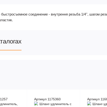
быстросъемное соединение - внутрення резьба 1/4'', шагом рез
пластик.
аталогах
71257
Артикул 1175360
Артикул 116