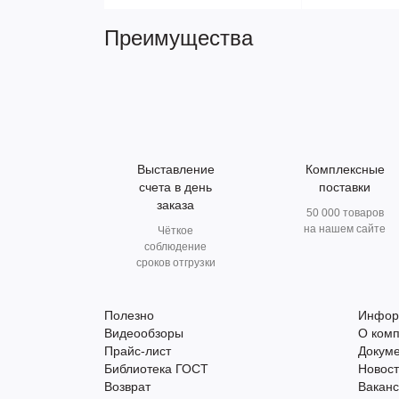
Преимущества
Выставление
Комплексные
счета в день
поставки
заказа
50 000 товаров
на нашем сайте
Чёткое
соблюдение
сроков отгрузки
Полезно
Инфор
Видеообзоры
О ком
Прайс-лист
Докум
Библиотека ГОСТ
Новос
Возврат
Вакан