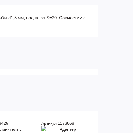
ьбы d1,5 мм, под ключ S=20. Совместим с
8425
Артикул 1173868