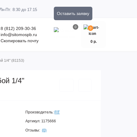
Пн-Пт: 8:30 до 17:15
Оставить заявку
0
8 (812) 209-30-36
0
info@sitomospb.ru
Скопировать почту
0 р.
 1/4" (81153)
ой 1/4"
Производитель:
FIT
Артикул:
1175666
Отзывы:
(0)