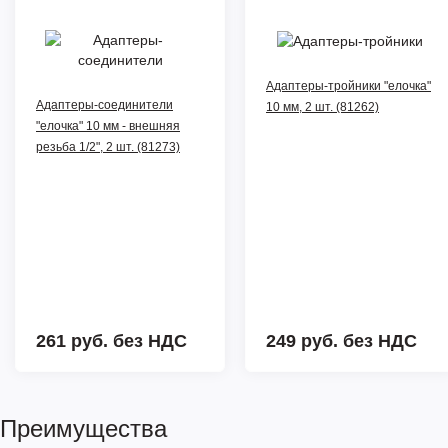
Адаптеры-тройники "елочка"
Адаптеры-соединители
10 мм, 2 шт. (81262)
"елочка" 10 мм - внешняя
резьба 1/2", 2 шт. (81273)
261 руб.
без НДС
249 руб.
без НДС
Преимущества