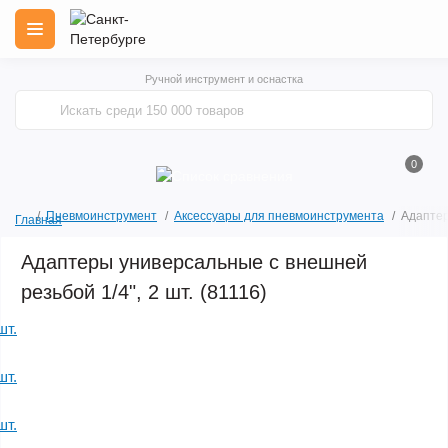
Ручной инструмент и оснастка
0
Пневмоинструмент
Аксессуары для пневмоинструмента
Адаптер
Главная
Адаптеры универсальные с внешней
резьбой 1/4", 2 шт. (81116)