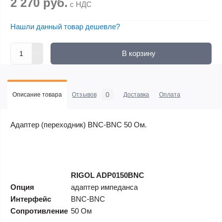
2 270 руб.
с НДС
Нашли данный товар дешевле?
В корзину
0
Описание товара
Отзывов
Доставка
Оплата
Адаптер (переходник) BNC-BNC 50 Ом.
RIGOL ADP0150BNC
Опция
адаптер импеданса
Интерфейс
BNC-BNC
Сопротивление
50 Ом