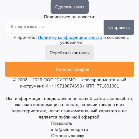
Сделать заказ
Подписаться на новости:
Отправить
Я прочитал
Политику конфиденциальности
и согласен с
условиями
Перейти в контакты
Каталог товаров
© 2002 – 2026 ООО "СИТОМО" – слесарно-монтажный
инструмент. ИНН: 9718074693 / КПП: 771801001
Вся информация, представленная на веб-сайте sitomospb.ru,
включая информацию о ценах, наличии товаров и их
характеристиках, носит ознакомительный характер и не
является публичной офертой.
Позвонить
info@sitomospb.ru
Оставить заявку