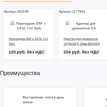
Артикул 353199
Артикул 1177691
Переходник 3/8F x 1/4 M, CrV
Адаптер для удлинителя
Stels
1/4"Mx3/8"F 28мм BERGER
125 руб.
без НДС
204 руб.
без НДС
Преимущества
Выставление счета в день
заказа