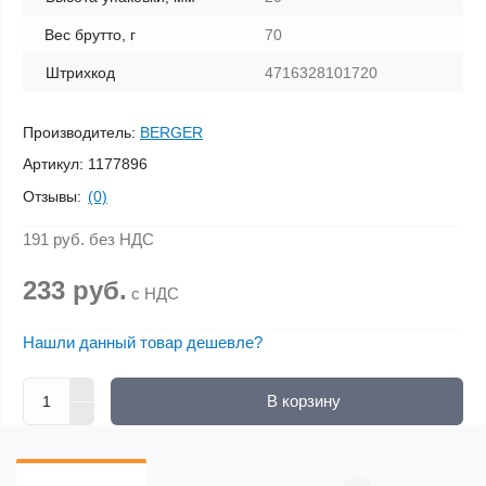
Вес брутто, г
70
Штрихкод
4716328101720
Производитель:
BERGER
Артикул:
1177896
Отзывы:
(0)
191 руб.
без НДС
233 руб.
с НДС
Нашли данный товар дешевле?
В корзину