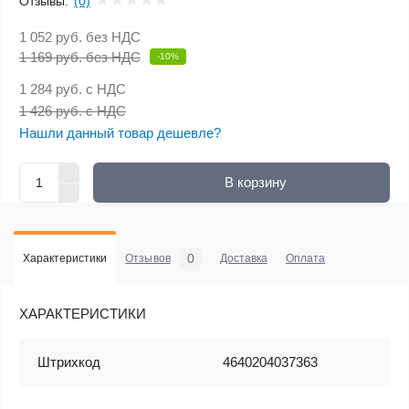
Отзывы:
(0)
1 052 руб.
без НДС
1 169 руб. без НДС
-10%
1 284 руб.
с НДС
1 426 руб. с НДС
Нашли данный товар дешевле?
В корзину
0
Характеристики
Отзывов
Доставка
Оплата
ХАРАКТЕРИСТИКИ
Штрихкод
4640204037363