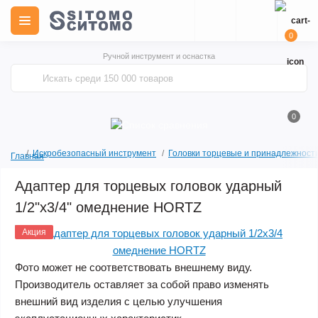
0
Ручной инструмент и оснастка
0
Искробезопасный инструмент
Головки торцевые и принадлежност
Главная
Адаптер для торцевых головок ударный
1/2"х3/4" омеднение HORTZ
Акция
Фото может не соответствовать внешнему виду.
Производитель оставляет за собой право изменять
внешний вид изделия с целью улучшения