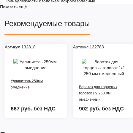
Принадлежности к головкам искробезопасные
Показать ещё
Рекомендуемые товары
Артикул 132818
Артикул 132783
Удлинитель 250мм
Вороток для торцевых
омеднение
головок 1/2 250 мм
омедненный
667 руб.
без НДС
902 руб.
без НДС