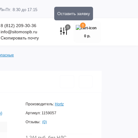
Пн-Пт: 8:30 до 17:15
Оставить заявку
8 (812) 209-30-36
0
0
info@sitomospb.ru
0 р.
Скопировать почту
опасные
Производитель:
Hortz
е)
Артикул:
1159057
Отзывы:
(0)
1 244 руб.
без НДС