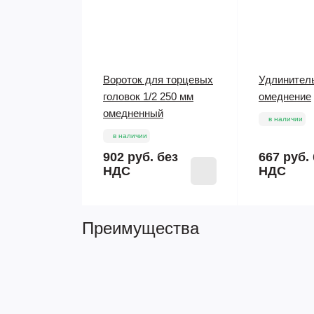
Вороток для торцевых
Удлинител
головок 1/2 250 мм
омеднение
омедненный
в наличии
в наличии
902 руб.
без
667 руб.
НДС
НДС
Преимущества