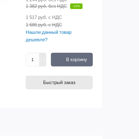
1 382 руб. без НДС
-10%
1 517 руб.
с НДС
1 686 руб. с НДС
Нашли данный товар
дешевле?
В корзину
Быстрый заказ