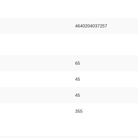
4640204037257
65
45
45
355