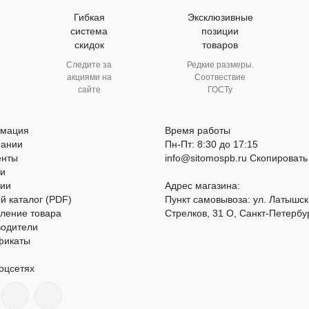
Гибкая
Эксклюзивные
система
позиции
скидок
товаров
Следите за
Редкие размеры.
акциями на
Соотвествие
сайте
ГОСТу
мация
Время работы
пании
Пн-Пт: 8:30 до 17:15
енты
info@sitomospb.ru
Скопировать
ти
сии
Адрес магазина:
й каталог (PDF)
Пункт самовывоза: ул. Латышск
ление товара
Стрелков, 31 О, Санкт-Петербу
водители
фикаты
оцсетях