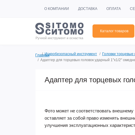
О КОМПАНИИ
ДОСТАВКА
ОПЛАТА
СЕ
Каталог товаров
Ручной инструмент и оснастка
Искробезопасный инструмент
Головки торцевые
Главная
Адаптер для торцевых головок ударный 1"х1/2" омед
Адаптер для торцевых гол
Акция
Фото может не соответствовать внешнему 
оставляет за собой право изменять внешн
улучшения эксплуатационных характерист