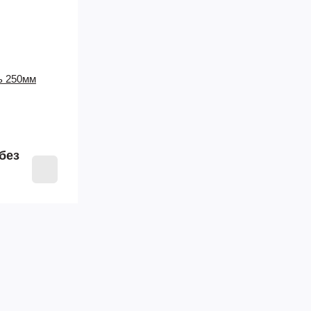
ь 250мм
без