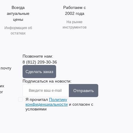
Всегда
Работаем с
актуальные
2002 года
цены
На рынке
инструментов
Информация об
остатках
Позвоните нам:
8 (812) 209-30-36
 почту
Сделать заказ
Подписаться на новости:
их
Отправить
рг
Я прочитал
Политику
конфиденциальности
и согласен с
условиями