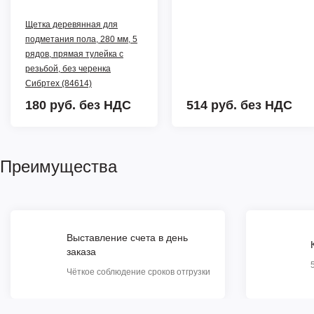
Щетка деревянная для
подметания пола, 280 мм, 5
рядов, прямая тулейка с
резьбой, без черенка
Сибртех (84614)
180 руб.
без НДС
514 руб.
без НДС
Преимущества
Выставление счета в день
заказа
Чёткое соблюдение сроков отгрузки