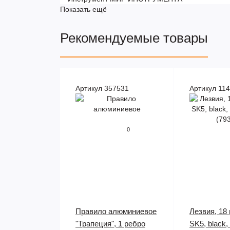
Показать ещё
Рекомендуемые товары
Артикул 357531
Артикул 11
0
Правило алюминиевое
Лезвия, 18
"Трапеция", 1 ребро
SK5, black,