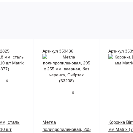
42825
Артикул 359436
Артикул 353
0
0
 мм, сталь
Метла
Коронка Bim
 10 шт
полипропиленовая, 295
мм Matrix (