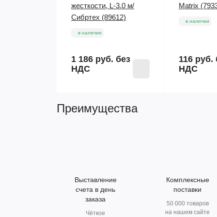
жесткости, L-3.0 м/
Matrix (793
Сибртех (89612)
в наличии
в наличии
1 186 руб.
без
116 руб.
НДС
НДС
Преимущества
Выставление
Комплексные
счета в день
поставки
заказа
50 000 товаров
на нашем сайте
Чёткое