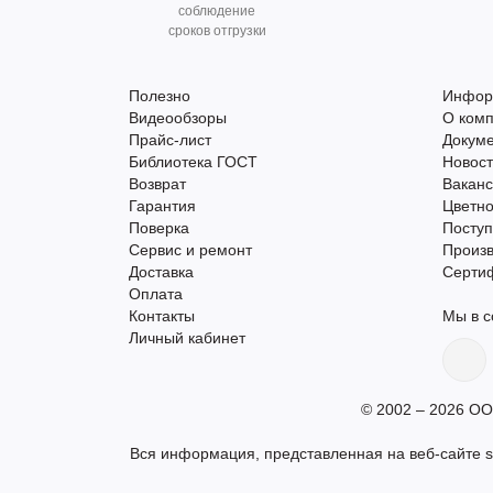
соблюдение
сроков отгрузки
Полезно
Инфор
Видеообзоры
О ком
Прайс-лист
Докум
Библиотека ГОСТ
Новос
Возврат
Вакан
Гарантия
Цветно
Поверка
Поступ
Сервис и ремонт
Произ
Доставка
Серти
Оплата
Контакты
Мы в с
Личный кабинет
© 2002 – 2026 ОО
Вся информация, представленная на веб-сайте s