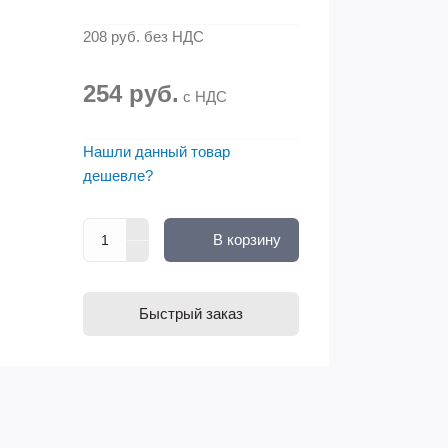
208 руб.
без НДС
254 руб.
с НДС
Нашли данный товар
дешевле?
В корзину
Быстрый заказ