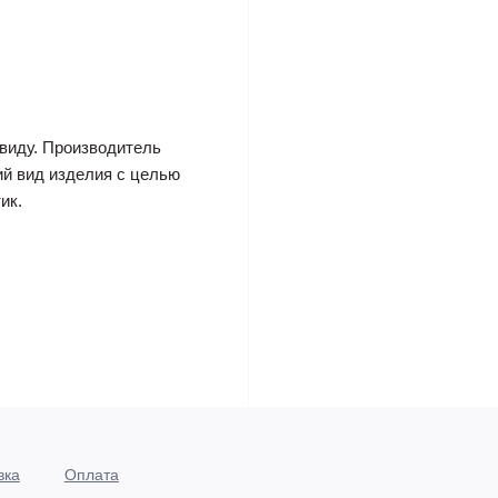
виду. Производитель
ий вид изделия с целью
ик.
вка
Оплата