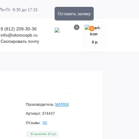
Пн-Пт: 8:30 до 17:15
Оставить заявку
0
8 (812) 209-30-36
0
info@sitomospb.ru
Скопировать почту
0 р.
Производитель:
MATRIX
Артикул:
374437
Отзывы:
(0)
В наличии 10 шт.