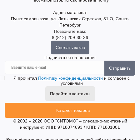
Адрес магазина:
Пункт самовывоза: ул. Латышских Стрелков, 31 О, Санкт-
Петербург
Позвоните нам:
8 (812) 209-30-36
Сделать заказ
Подписаться на новости:
Отправить
Я прочитал
Политику конфиденциальности
и согласен с
условиями
Перейти в контакты
Каталог товаров
© 2002 – 2026 ООО "СИТОМО" – слесарно-монтажный
инструмент. ИНН: 9718074693 / КПП: 771801001
Вся информация, представленная на веб-сайте sitomospb.ru,