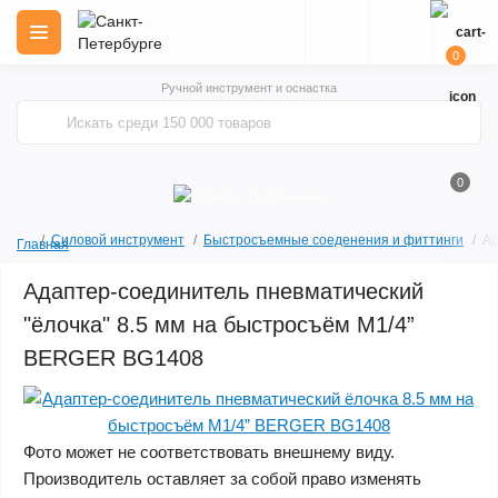
0
Ручной инструмент и оснастка
0
Силовой инструмент
Быстросъемные соеденения и фиттинги
Ад
Главная
Адаптер-соединитель пневматический
"ёлочка" 8.5 мм на быстросъём M1/4”
BERGER BG1408
Фото может не соответствовать внешнему виду.
Производитель оставляет за собой право изменять