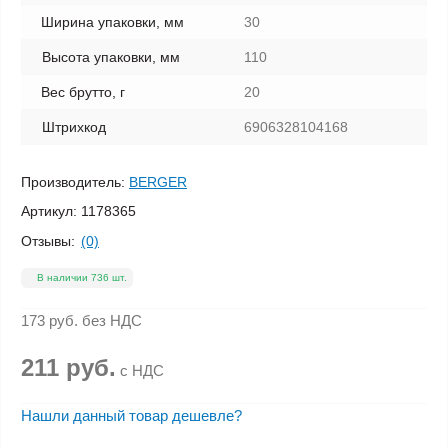
Ширина упаковки, мм
30
Высота упаковки, мм
110
Вес брутто, г
20
Штрихкод
6906328104168
Производитель:
BERGER
Артикул:
1178365
Отзывы:
(0)
В наличии 736 шт.
173 руб.
без НДС
211 руб.
с НДС
Нашли данный товар дешевле?