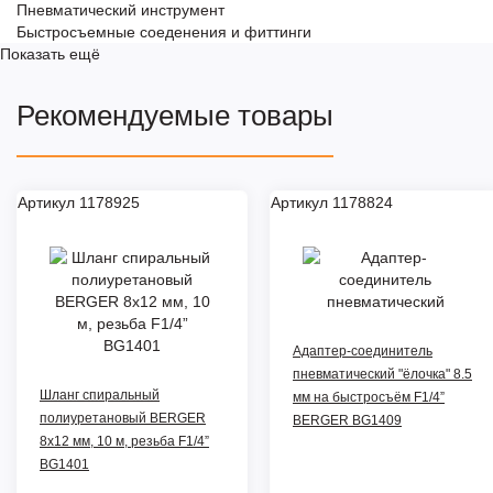
Пневматический инструмент
Быстросъемные соеденения и фиттинги
Показать ещё
Рекомендуемые товары
Артикул 1178925
Артикул 1178824
Адаптер-соединитель
пневматический "ёлочка" 8.5
Шланг спиральный
мм на быстросъём F1/4”
полиуретановый BERGER
BERGER BG1409
8x12 мм, 10 м, резьба F1/4”
BG1401