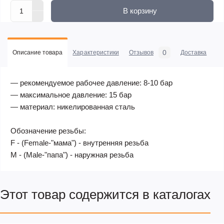
В корзину
0
Описание товара
Характеристики
Отзывов
Доставка
Оп
— рекомендуемое рабочее давление: 8-10 бар
— максимальное давление: 15 бар
— материал: никелированная сталь
Обозначение резьбы:
F - (Female-"мама") - внутренняя резьба
M - (Male-"папа") - наружная резьба
Этот товар содержится в каталогах