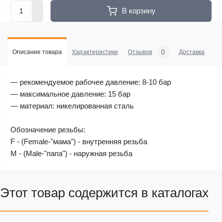
В корзину
0
Описание товара
Характеристики
Отзывов
Доставка
Оп
— рекомендуемое рабочее давление: 8-10 бар
— максимальное давление: 15 бар
— материал: никелированная сталь
Обозначение резьбы:
F - (Female-"мама") - внутренняя резьба
M - (Male-"папа") - наружная резьба
Этот товар содержится в каталогах