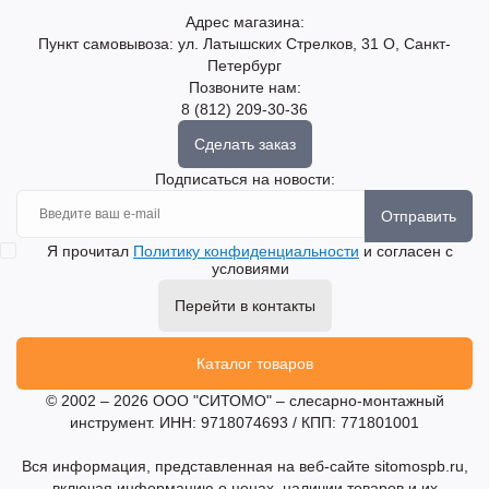
Адрес магазина:
Пункт самовывоза: ул. Латышских Стрелков, 31 О, Санкт-
Петербург
Позвоните нам:
8 (812) 209-30-36
Сделать заказ
Подписаться на новости:
Отправить
Я прочитал
Политику конфиденциальности
и согласен с
условиями
Перейти в контакты
Каталог товаров
© 2002 – 2026 ООО "СИТОМО" – слесарно-монтажный
инструмент. ИНН: 9718074693 / КПП: 771801001
Вся информация, представленная на веб-сайте sitomospb.ru,
включая информацию о ценах, наличии товаров и их