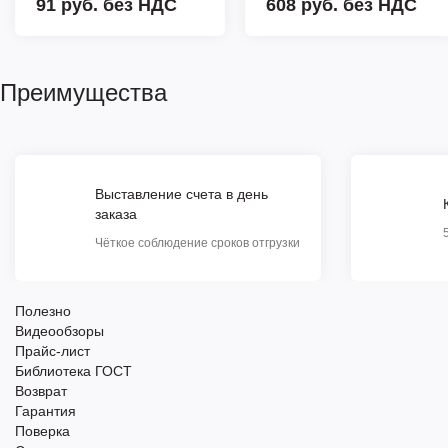
91 руб.
без НДС
608 руб.
без НДС
Преимущества
Выставление счета в день
заказа
Чёткое соблюдение сроков отгрузки
Полезно
Видеообзоры
Прайс-лист
Библиотека ГОСТ
Возврат
Гарантия
Поверка