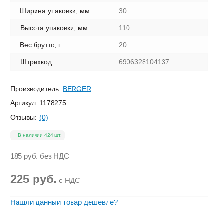
Ширина упаковки, мм
30
Высота упаковки, мм
110
Вес брутто, г
20
Штрихкод
6906328104137
Производитель:
BERGER
Артикул:
1178275
Отзывы:
(0)
В наличии 424 шт.
185 руб.
без НДС
225 руб.
с НДС
Нашли данный товар дешевле?