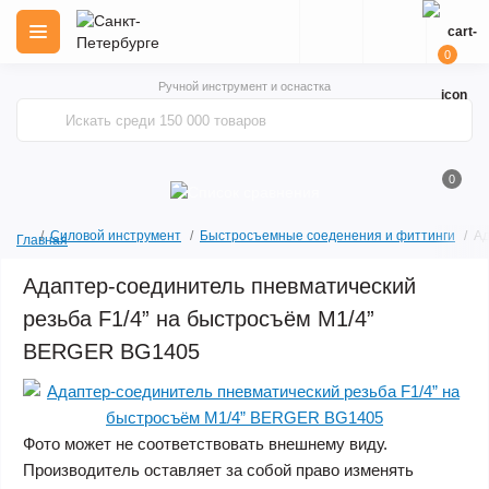
0
Ручной инструмент и оснастка
0
Силовой инструмент
Быстросъемные соеденения и фиттинги
Ад
Главная
Адаптер-соединитель пневматический
резьба F1/4” на быстросъём M1/4”
BERGER BG1405
Фото может не соответствовать внешнему виду.
Производитель оставляет за собой право изменять