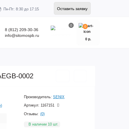
Оставить заявку
Пн-Пт: 8:30 до 17:15
0
0
8 (812) 209-30-36
info@sitomospb.ru
0 р.
 AEGB-0002
Производитель:
SENIX
Артикул:
1167151
е)
Отзывы:
(0)
В наличии 10 шт.