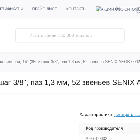
АКЦИИ
РТИФИКАТЫ
ПРАЙС-ЛИСТ
КОНТАКТЫ
а пильная, 14" (35см),шаг 3/8", паз 1,3 мм, 52 звеньев SENIX AEGB-0002
шаг 3/8", паз 1,3 мм, 52 звеньев SENIX
Характеристики:
(смотреть вс
Код производителя
AEGB-0002