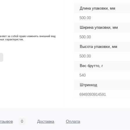
Длина упаковки, мм
500.00
Ширина упаковки, мм
вляет за собой право изменять внешний вид
500.00
ных характеристик.
Высота упаковки, мм
500.00
Вес брутто, г
540
Штрихкод
6949393914591
тзывов
0
Доставка
Оплата