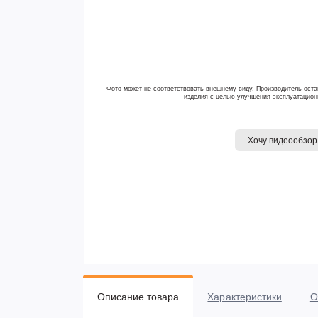
Фото может не соответствовать внешнему виду. Производитель оста
изделия с целью улучшения эксплуатацион
Хочу видеообзор
Описание товара
Характеристики
О