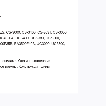
ил
, CS-3000, CS-3400, CS-303T, CS-3050.
C4020A, DCS400, DCS380, DCS300,
00F35B, EA3500F40B, UC3000, UC3500,
ктропилами. Она изготовлена из
ое время. . Конструкция шины