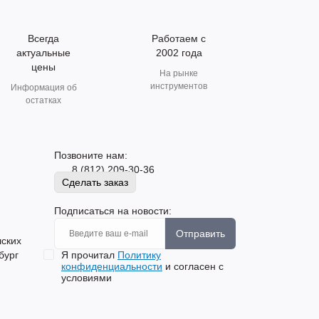
Всегда
Работаем с
актуальные
2002 года
цены
На рынке
инструментов
Информация об
остатках
Позвоните нам:
8 (812) 209-30-36
Сделать заказ
Подписаться на новости:
Отправить
шских
бург
Я прочитал
Политику
конфиденциальности
и согласен с
условиями