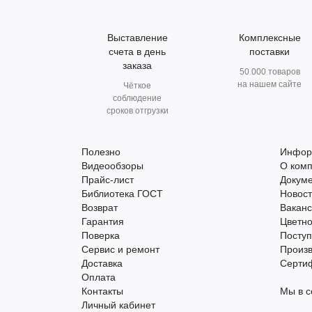
Выставление
Комплексные
счета в день
поставки
заказа
50 000 товаров
на нашем сайте
Чёткое
соблюдение
сроков отгрузки
Полезно
Инфор
Видеообзоры
О ком
Прайс-лист
Докум
Библиотека ГОСТ
Новос
Возврат
Вакан
Гарантия
Цветно
Поверка
Поступ
Сервис и ремонт
Произ
Доставка
Серти
Оплата
Контакты
Мы в с
Личный кабинет