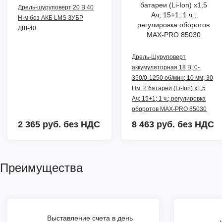
Дрель-шуруповерт 20 В 40
Н·м без АКБ LMS ЗУБР
ДШ-40
Дрель-Шуруповерт
аккумуляторная 18 В; 0-
350/0-1250 об/мин; 10 мм; 30
Нм; 2 батареи (Li-Ion) х1,5
Ач; 15+1; 1 ч.; регулировка
оборотов MAX-PRO 85030
2 365 руб.
без НДС
8 463 руб.
без НДС
Преимущества
Выставление счета в день