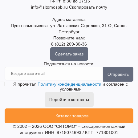
Пн-Пт: 8:30 до 17:15
info@sitomospb.ru
Скопировать почту
Адрес магазина:
Пункт самовывоза: ул. Латышских Стрелков, 31 О, Санкт-
Петербург
Позвоните нам:
8 (812) 209-30-36
Сделать заказ
Подписаться на новости:
Отправить
Я прочитал
Политику конфиденциальности
и согласен с
условиями
Перейти в контакты
Каталог товаров
© 2002 – 2026 ООО "СИТОМО" – слесарно-монтажный
инструмент. ИНН: 9718074693 / КПП: 771801001