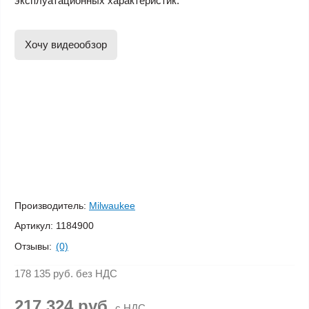
эксплуатационных характеристик.
Хочу видеообзор
Производитель:
Milwaukee
Артикул:
1184900
Отзывы:
(0)
178 135 руб.
без НДС
217 324 руб.
с НДС