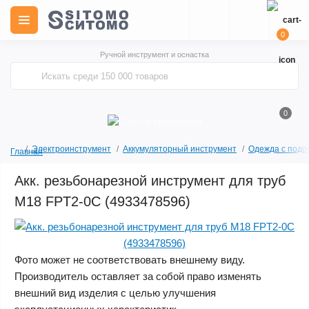
0
Ручной инструмент и оснастка
0
Электроинструмент
Аккумуляторный инструмент
Одежда с подо
Главная
Акк. резьбонарезной инструмент для труб
M18 FPT2-0C (4933478596)
Фото может не соответствовать внешнему виду.
Производитель оставляет за собой право изменять
внешний вид изделия с целью улучшения