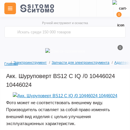
0
Ручной инструмент и оснастка
0
Электроинструмент
Запчасти для электроинструмента
Адаптеры
Главная
Акк. Шуруповерт BS12 С IQ /0 10446024
10446024
Фото может не соответствовать внешнему виду.
Производитель оставляет за собой право изменять
внешний вид изделия с целью улучшения
эксплуатационных характеристик.