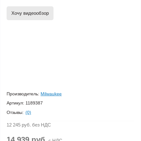
Хочу видеообзор
Производитель:
Milwaukee
Артикул:
1189387
Отзывы:
(0)
12 245 руб.
без НДС
14 939 руб.
с НДС