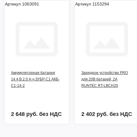
Артикул 1063091
Артикул 1153294
Аккумуляторная батарея
Зарядное устройство PRO
14.4 В 2.0 А·ч ЗУБР С1 АКБ-
для 20В батарей, 2А
С1-14-2
RUNTEC RT-LBCH20
2 648 руб.
без НДС
2 402 руб.
без НДС