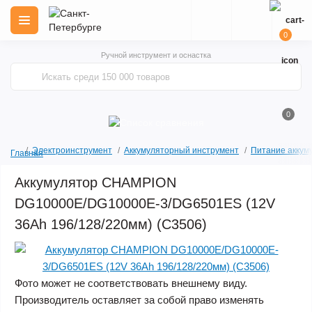
0
Ручной инструмент и оснастка
0
Электроинструмент
Аккумуляторный инструмент
Питание аккум
Главная
Аккумулятор CHAMPION
DG10000E/DG10000E-3/DG6501ES (12V
36Ah 196/128/220мм) (C3506)
Фото может не соответствовать внешнему виду.
Производитель оставляет за собой право изменять