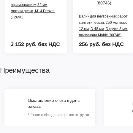
керамограниту, 82 мм,
мокрая резка, М14 Denzel
Валик для внутренних работ
(72696)
синтетический, 250 мм, ворс
12 мм, D 48 мм, D ручки 8 мм,
полиакрил Matrix (80746)
3 152 руб.
без НДС
256 руб.
без НДС
Преимущества
Выставление счета в день
заказа
Чёткое соблюдение сроков отгрузки