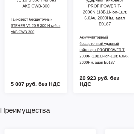
Гайковерт бесщеточный
STEHER V1 20 В 300 Н·м без
АКБ CWB-300
Аккумуляторный
бесщеточный ударный
гайковерт PROFIPOWER T-
2000N (18В,Li-ion-1шт, 6.0Ач,
2000Нм, адап E0187
20 923 руб.
без
5 007 руб.
без НДС
НДС
Преимущества