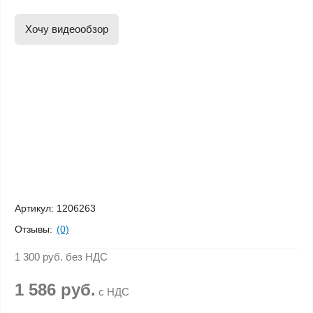
Хочу видеообзор
Артикул:
1206263
Отзывы:
(0)
1 300 руб.
без НДС
1 586 руб.
с НДС