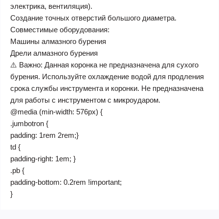
электрика, вентиляция).
Создание точных отверстий большого диаметра.
Совместимые оборудования:
Машины алмазного бурения
Дрели алмазного бурения
⚠️ Важно: Данная коронка не предназначена для сухого
бурения. Используйте охлаждение водой для продления
срока службы инструмента и коронки. Не предназначена
для работы с инструментом с микроударом.
@media (min-width: 576px) {
.jumbotron {
padding: 1rem 2rem;}
td {
padding-right: 1em; }
.pb {
padding-bottom: 0.2rem !important;
}