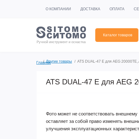
О КОМПАНИИ
ДОСТАВКА
ОПЛАТА
СЕ
Каталог товаров
Ручной инструмент и оснастка
Другие товары
ATS DUAL-47 E для AEG 20000TE, 
Главная
ATS DUAL-47 E для AEG 2
Фото может не соответствовать внешнему 
оставляет за собой право изменять внешн
улучшения эксплуатационных характерист