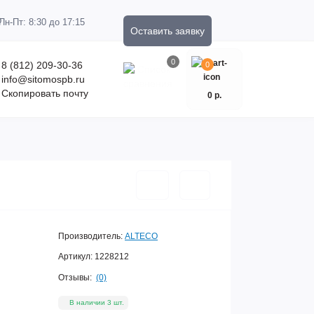
Пн-Пт: 8:30 до 17:15
Оставить заявку
0
8 (812) 209-30-36
0
info@sitomospb.ru
Скопировать почту
0 р.
Производитель:
ALTECO
Артикул:
1228212
Отзывы:
(0)
В наличии 3 шт.