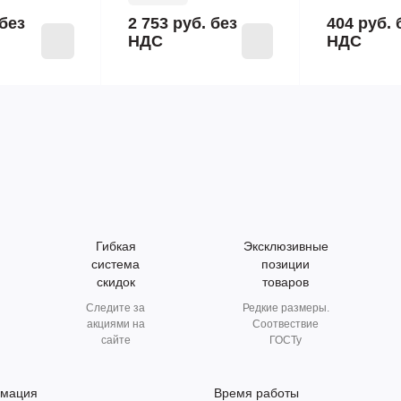
без
2 753 руб.
без
404 руб.
НДС
НДС
Гибкая
Эксклюзивные
система
позиции
скидок
товаров
Следите за
Редкие размеры.
акциями на
Соотвествие
сайте
ГОСТу
мация
Время работы