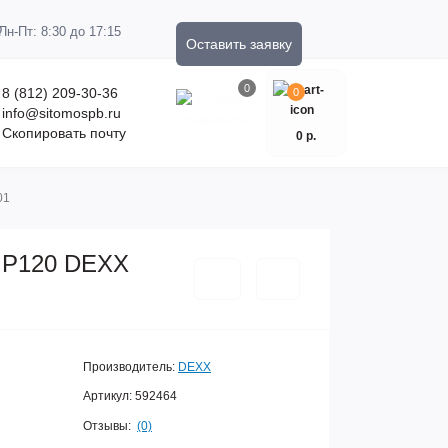
Пн-Пт: 8:30 до 17:15
Оставить заявку
0
8 (812) 209-30-36
0
info@sitomospb.ru
Скопировать почту
0 р.
01
, Р120 DEXX
Производитель:
DEXX
Артикул:
592464
Отзывы:
(0)