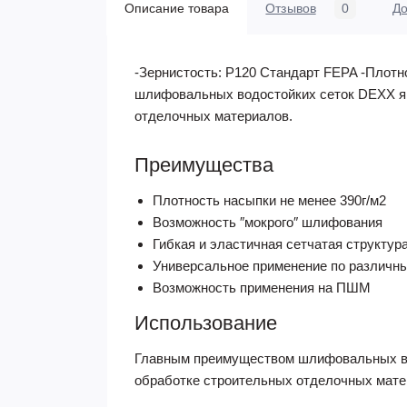
Описание товара
Отзывов
0
До
-Зернистость: Р120 Стандарт FEPA -Плотн
шлифовальных водостойких сеток DEXX яв
отделочных материалов.
Преимущества
Плотность насыпки не менее 390г/м2
Возможность ″мокрого″ шлифования
Гибкая и эластичная сетчатая структур
Универсальное применение по различн
Возможность применения на ПШМ
Использование
Главным преимуществом шлифовальных вод
обработке строительных отделочных мате