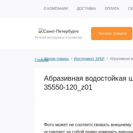
О КОМПАНИИ
ДОСТАВКА
ОПЛАТА
СЕ
Каталог товаров
Ручной инструмент и оснастка
Другие товары
Инструмент ЗУБР
Абразивная в
Главная
Абразивная водостойкая ш
35550-120_z01
Фото может не соответствовать внешнему 
оставляет за собой право изменять внешн