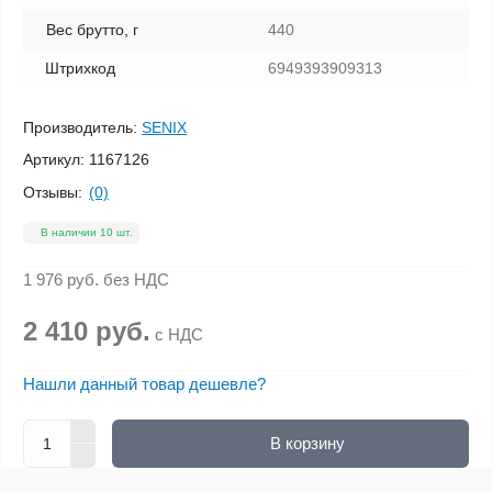
Вес брутто, г
440
Штрихкод
6949393909313
Производитель:
SENIX
Артикул:
1167126
Отзывы:
(0)
В наличии 10 шт.
1 976 руб.
без НДС
2 410 руб.
с НДС
Нашли данный товар дешевле?
В корзину