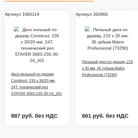
Артикул 1060114
Артикул 360866
Пильный диск по дереву, 210
х 30 мм, 36 зубьев Matrix
Диск пильный по дереву
Professional (73290)
Construct, 235 x 30/20 мм,
24Т, технический рез
STAYER 3683-235-30-24_z01
887 руб.
без НДС
661 руб.
без НДС