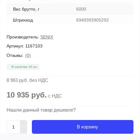
Вес брутто, г
6000
Штрихкод
6949393905292
Производитель:
SENIX
Артикул:
1167103
Отзывы:
(0)
В наличии 10 шт.
8 963 руб.
без НДС
10 935 руб.
с НДС
Нашли данный товар дешевле?
В корзину