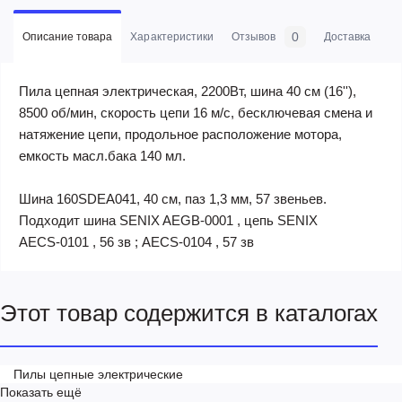
0
Описание товара
Характеристики
Отзывов
Доставка
Оп
Пила цепная электрическая, 2200Вт, шина 40 см (16''),
8500 об/мин, скорость цепи 16 м/с, бесключевая смена и
натяжение цепи, продольное расположение мотора,
емкость масл.бака 140 мл.
Шина 160SDEA041, 40 см, паз 1,3 мм, 57 звеньев.
Подходит шина SENIX AEGB-0001 , цепь SENIX
AECS-0101 , 56 зв ; AECS-0104 , 57 зв
Этот товар содержится в каталогах
Пилы цепные электрические
Показать ещё