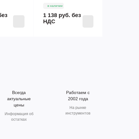
в наличии
без
1 138 руб.
без
НДС
Всегда
Работаем с
актуальные
2002 года
цены
На рынке
инструментов
Информация об
остатках