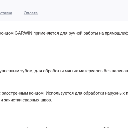
ставка
Оплата
 концом GARWIN применяется для ручной работы на прямошли
крупненным зубом, для обработки мягких материалов без налипан
 с заостренным концом. Используется для обработки наружных 
 и зачистки сварных швов.