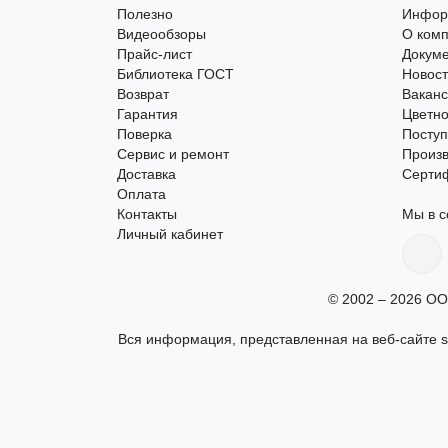
Полезно
Инфор
Видеообзоры
О ком
Прайс-лист
Докум
Библиотека ГОСТ
Новос
Возврат
Вакан
Гарантия
Цветно
Поверка
Поступ
Сервис и ремонт
Произ
Доставка
Серти
Оплата
Контакты
Мы в с
Личный кабинет
© 2002 – 2026 ОО
Вся информация, представленная на веб-сайте s