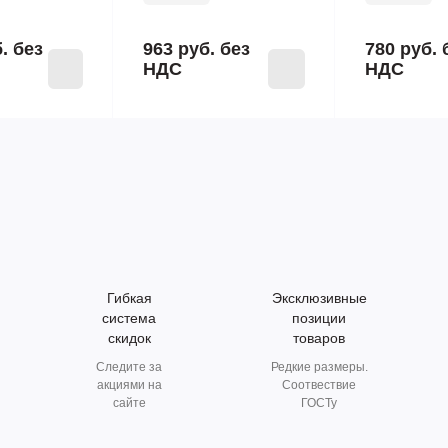
б.
без
963 руб.
без
780 руб.
НДС
НДС
Гибкая
Эксклюзивные
система
позиции
скидок
товаров
Следите за
Редкие размеры.
акциями на
Соотвествие
сайте
ГОСТу