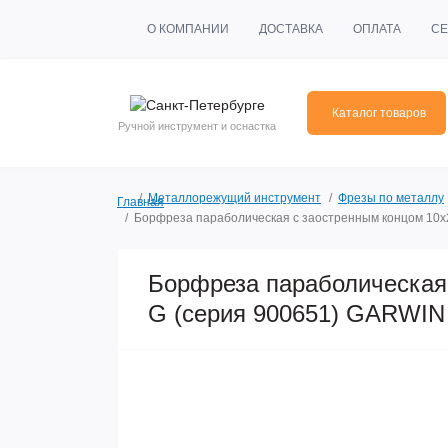
О КОМПАНИИ
ДОСТАВКА
ОПЛАТА
СЕ
Каталог товаров
Ручной инструмент и оснастка
Металлорежущий инструмент
Фрезы по металлу
Главная
Борфреза параболическая с заостренным концом 10x
Борфреза параболическая
G (серия 900651) GARWIN