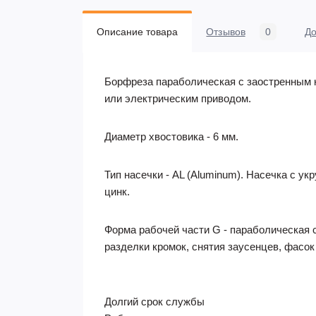
Описание товара
Отзывов
0
До
Борфреза параболическая с заостренным
или электрическим приводом.
Диаметр хвостовика - 6 мм.
Тип насечки - AL (Aluminum). Насечка с у
цинк.
Форма рабочей части G - параболическая
разделки кромок, снятия заусенцев, фасок
Долгий срок службы