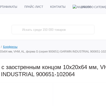
АКЦИИ
РТИФИКАТЫ
ПРАЙС-ЛИСТ
КОНТАКТЫ
Борфрезы
20x64 мм, VHM, AL, форма G (серия 900651) GARWIN INDUSTRIAL 900651-10
 с заостренным концом 10x20x64 мм, V
 INDUSTRIAL 900651-102064