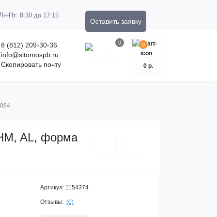
Пн-Пт: 8:30 до 17:15
Оставить заявку
0
8 (812) 209-30-36
0
info@sitomospb.ru
Скопировать почту
0 р.
2064
HM, AL, форма
Артикул:
1154374
Отзывы:
(0)