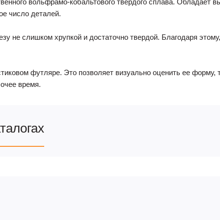
твенного вольфрамо-кобальтового твердого сплава. Обладает в
е число деталей.
у не слишком хрупкой и достаточно твердой. Благодаря этому,
тиковом футляре. Это позволяет визуально оценить ее форму, т
бочее время.
аталогах