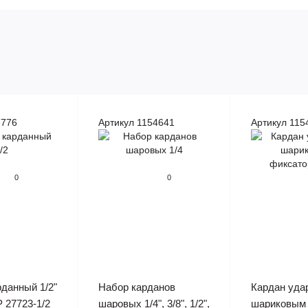
7776
Артикул 1154641
Артикул 115
0
0
данный 1/2"
Набор карданов
Кардан уда
 27723-1/2
шаровых 1/4", 3/8", 1/2",
шариковым