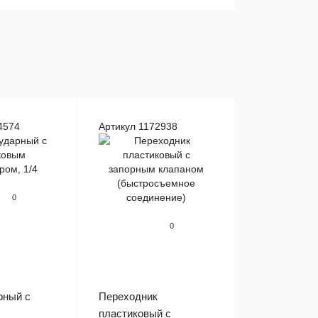
4574
Артикул 1172938
0
0
рный с
Переходник
пластиковый с