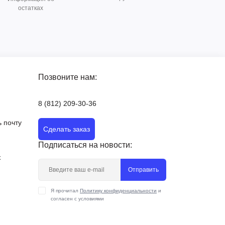
остатках
Позвоните нам:
8 (812) 209-30-36
 почту
Сделать заказ
Подписаться на новости:
х
Отправить
Я прочитал
Политику конфиденциальности
и
согласен с условиями