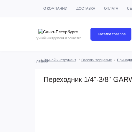
О КОМПАНИИ
ДОСТАВКА
ОПЛАТА
СЕ
Каталог товаров
Ручной инструмент и оснастка
Ручной инструмент
Головки торцевые
Принадл
Главная
Переходник 1/4"-3/8" GAR