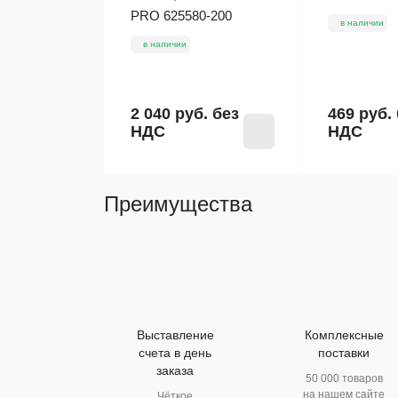
PRO 625580-200
в наличии
в наличии
2 040 руб.
без
469 руб.
НДС
НДС
Преимущества
Выставление
Комплексные
счета в день
поставки
заказа
50 000 товаров
на нашем сайте
Чёткое