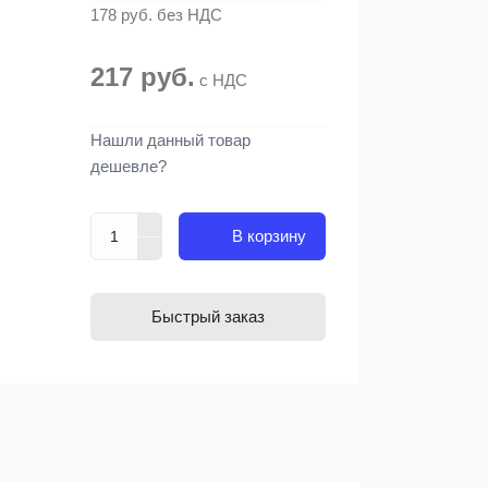
178 руб.
без НДС
217 руб.
с НДС
Нашли данный товар
дешевле?
В корзину
Быстрый заказ