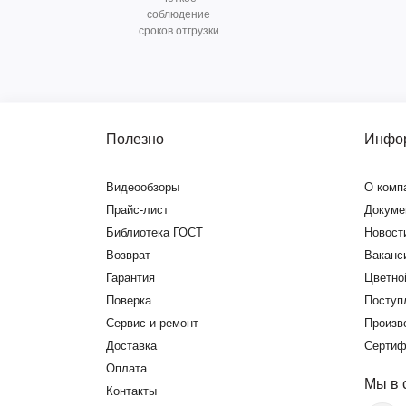
соблюдение
сроков отгрузки
Полезно
Инфо
Видеообзоры
О комп
Прайс-лист
Докуме
Библиотека ГОСТ
Новост
Возврат
Ваканс
Гарантия
Цветно
Поверка
Поступ
Сервис и ремонт
Произв
Доставка
Сертиф
Оплата
Мы в 
Контакты