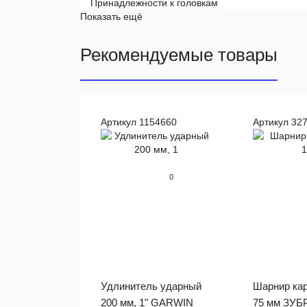
Принадлежности к головкам
Показать ещё
Рекомендуемые товары
Артикул 1154660
Артикул 32
0
Удлинитель ударный
Шарнир кар
200 мм, 1" GARWIN
75 мм ЗУБР