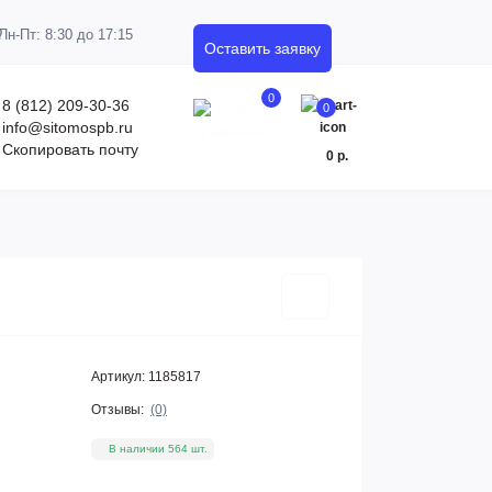
Пн-Пт: 8:30 до 17:15
Оставить заявку
0
8 (812) 209-30-36
0
info@sitomospb.ru
Скопировать почту
0 р.
Артикул:
1185817
Отзывы:
(0)
В наличии 564 шт.