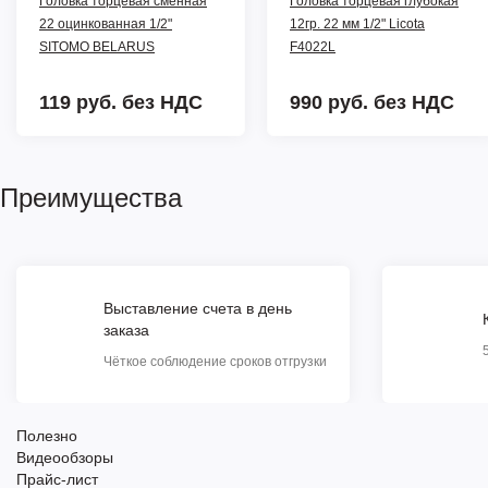
Головка торцевая сменная
Головка торцевая глубокая
22 оцинкованная 1/2"
12гр. 22 мм 1/2" Licota
SITOMO BELАRUS
F4022L
119 руб.
без НДС
990 руб.
без НДС
Преимущества
Выставление счета в день
заказа
Чёткое соблюдение сроков отгрузки
Полезно
Видеообзоры
Прайс-лист