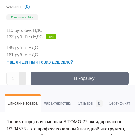
Отзывы:
(0)
В наличии 98 шт.
119 руб.
без НДС
132 руб. без НДС
-8%
145 руб.
с НДС
161 руб. с НДС
Нашли данный товар дешевле?
В корзину
0
Описание товара
Характеристики
Отзывов
Сертификаты
Головка торцевая сменная SITOMO 27 оксидированное
1/2 34573 - это профессиональный накидной инструмент,