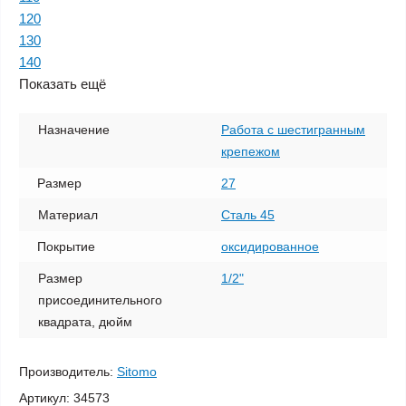
120
130
140
Показать ещё
Назначение
Работа с шестигранным
крепежом
Размер
27
Материал
Сталь 45
Покрытие
оксидированное
Размер
1/2"
присоединительного
квадрата, дюйм
Производитель:
Sitomo
Артикул:
34573