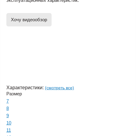
эксплуатационных характеристик.
Хочу видеообзор
Характеристики:
(смотреть все)
Размер
7
8
9
10
11