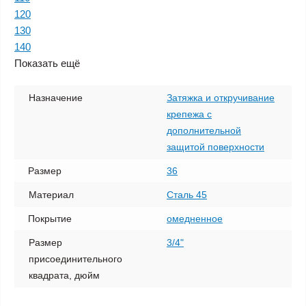
120
130
140
Показать ещё
Назначение
Затяжка и откручивание
крепежа с
дополнительной
защитой поверхности
Размер
36
Материал
Сталь 45
Покрытие
омедненное
Размер
3/4"
присоединительного
квадрата, дюйм