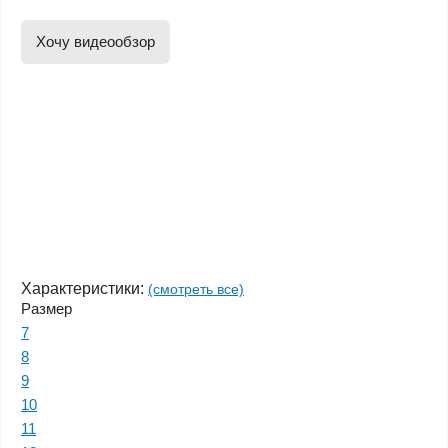
Хочу видеообзор
Характеристики:
(смотреть все)
Размер
7
8
9
10
11