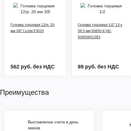
Головка торцевая 12гр. 20
Головка торцевая 1/2" 13 x
мм 3/8" Licota F3020
38.5 мм 50850-6 HE-
50850601383
562 руб.
без НДС
89 руб.
без НДС
Преимущества
Выставление счета в день
заказа