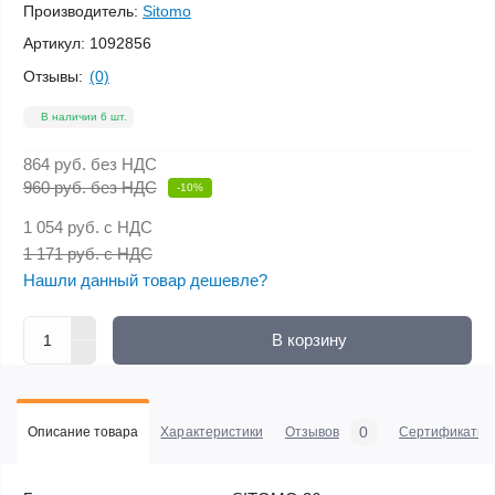
Производитель:
Sitomo
Артикул:
1092856
Отзывы:
(0)
В наличии 6 шт.
864 руб.
без НДС
960 руб. без НДС
-10%
1 054 руб.
с НДС
1 171 руб. с НДС
Нашли данный товар дешевле?
В корзину
0
Описание товара
Характеристики
Отзывов
Сертификаты