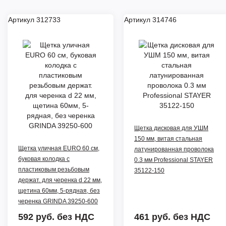
Артикул 312733
Артикул 314746
Щетка дисковая для УШМ
150 мм, витая стальная
Щетка уличная EURO 60 см,
латунированная проволока
буковая колодка с
0.3 мм Professional STAYER
пластиковым резьбовым
35122-150
держат. для черенка d 22 мм,
щетина 60мм, 5-рядная, без
черенка GRINDA 39250-600
592 руб.
без НДС
461 руб.
без НДС