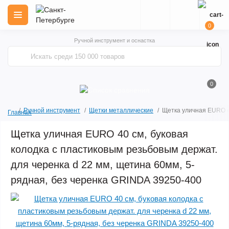
0
Ручной инструмент и оснастка
0
Ручной инструмент
Щетки металлические
Щетка уличная EURO 40
Главная
Щетка уличная EURO 40 см, буковая
колодка с пластиковым резьбовым держат.
для черенка d 22 мм, щетина 60мм, 5-
рядная, без черенка GRINDA 39250-400