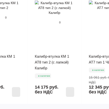
0
0
лка КМ 1
Калибр-втулка КМ 1
Калибр-вту
АТ8 тип 2 (с лапкой)
АТ7 тип 1 
Калибр
в наличии
в наличии
15 061 руб.
НДС
уб.
14 175 руб.
12 345 ру
без НДС
без НДС