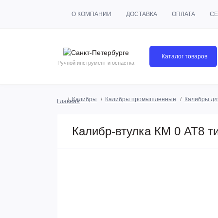
О КОМПАНИИ
ДОСТАВКА
ОПЛАТА
СЕ
Каталог товаров
Ручной инструмент и оснастка
Калибры
Калибры промышленные
Калибры дл
Главная
Калибр-втулка КМ 0 АТ8 ти