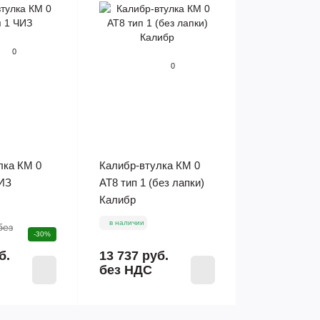
0
0
лка КМ 0
Калибр-втулка КМ 0
ЧИЗ
АТ8 тип 1 (без лапки)
Калибр
в наличии
без
-30%
б.
13 737 руб.
без НДС