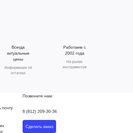
Всегда
Работаем с
актуальные
2002 года
цены
На рынке
инструментов
Информация об
остатках
Позвоните нам:
 почту
8 (812) 209-30-36
их
Сделать заказ
рг