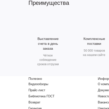
Преимущества
Выставление
Комплексные
счета в день
поставки
заказа
50 000 товаров
на нашем сайте
Чёткое
соблюдение
сроков отгрузки
Полезно
Инфор
Видеообзоры
О комп
Прайс-лист
Докуме
Библиотека ГОСТ
Новост
Возврат
Ваканс
Гарантия
Цветно