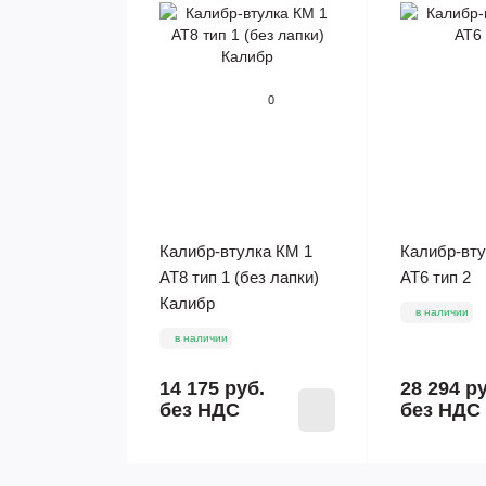
0
Калибр-втулка КМ 1
Калибр-вту
АТ8 тип 1 (без лапки)
АТ6 тип 2
Калибр
в наличии
в наличии
14 175 руб.
28 294 р
без НДС
без НДС