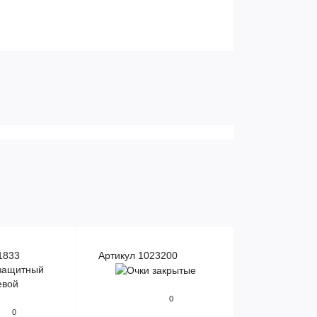
1833
Артикул 1023200
0
0