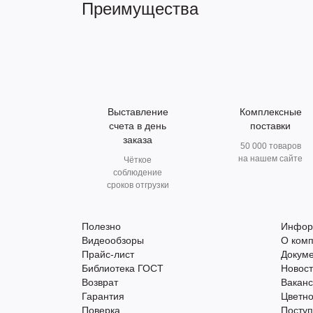
Преимущества
Выставление
Комплексные
счета в день
поставки
заказа
50 000 товаров
на нашем сайте
Чёткое
соблюдение
сроков отгрузки
Полезно
Инфор
Видеообзоры
О ком
Прайс-лист
Докум
Библиотека ГОСТ
Новос
Возврат
Вакан
Гарантия
Цветно
Поверка
Поступ