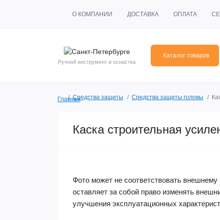
О КОМПАНИИ
ДОСТАВКА
ОПЛАТА
СЕ
Каталог товаров
Ручной инструмент и оснастка
Средства защиты
Средства защиты головы
Ка
Главная
Каска строительная усиле
Фото может не соответствовать внешнему 
оставляет за собой право изменять внешн
улучшения эксплуатационных характерист