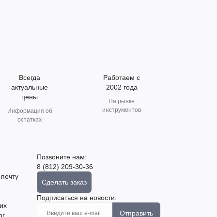
Всегда
Работаем с
актуальные
2002 года
цены
На рынке
инструментов
Информация об
остатках
Позвоните нам:
8 (812) 209-30-36
 почту
Сделать заказ
Подписаться на новости:
их
Отправить
рг