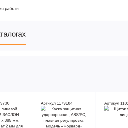
мя работы.
аталогах
89730
Артикул 1179184
Артикул 118