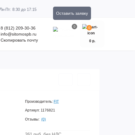
Пн-Пт: 8:30 до 17:15
Оставить заявку
0
8 (812) 209-30-36
0
info@sitomospb.ru
Скопировать почту
0 р.
Производитель:
FIT
Артикул:
1176821
Отзывы:
(0)
261 руб.
без НДС