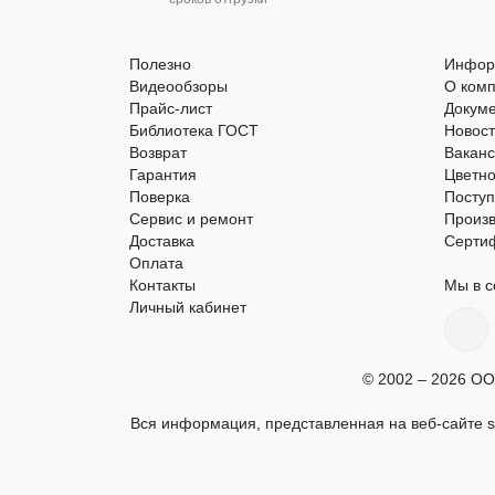
Полезно
Инфор
Видеообзоры
О ком
Прайс-лист
Докум
Библиотека ГОСТ
Новос
Возврат
Вакан
Гарантия
Цветно
Поверка
Поступ
Сервис и ремонт
Произ
Доставка
Серти
Оплата
Контакты
Мы в с
Личный кабинет
© 2002 – 2026 ОО
Вся информация, представленная на веб-сайте s