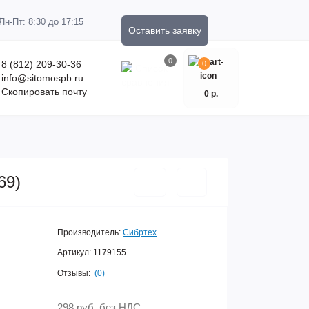
Пн-Пт: 8:30 до 17:15
Оставить заявку
0
8 (812) 209-30-36
0
info@sitomospb.ru
Скопировать почту
0 р.
69)
Производитель:
Сибртех
Артикул:
1179155
Отзывы:
(0)
298 руб.
без НДС