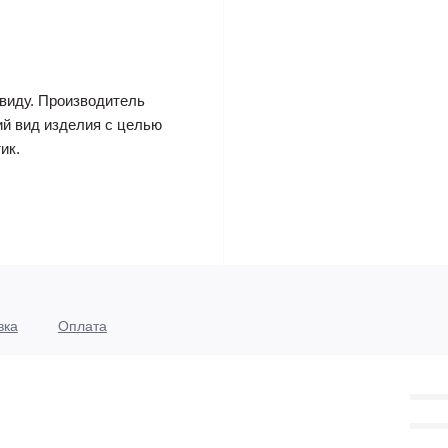
виду. Производитель
ий вид изделия с целью
ик.
вка
Оплата