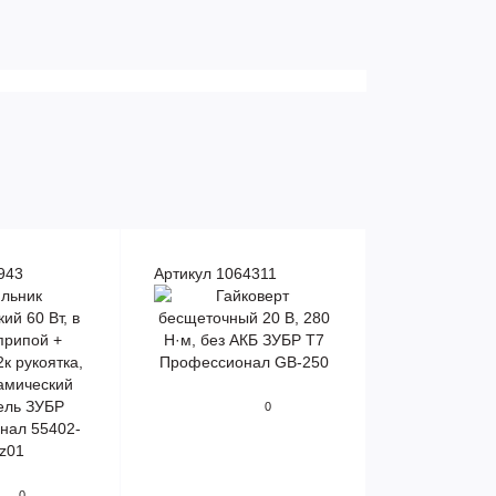
943
Артикул 1064311
0
0