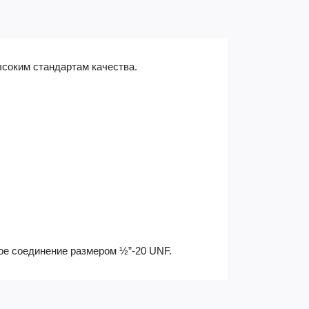
ысоким стандартам качества.
е соединение размером ½”-20 UNF.