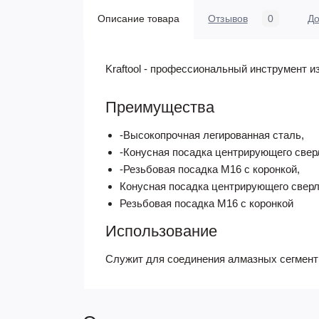
Описание товара
Отзывов
0
До
Kraftool - профессиональный инструмент 
Преимущества
-Высокопрочная легированная сталь,
-Конусная посадка центрирующего свер
-Резьбовая посадка М16 с коронкой,
Конусная посадка центрирующего свер
Резьбовая посадка М16 с коронкой
Использование
Cлужит для соединения алмазных сегмент