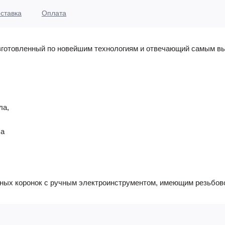
ставка
Оплата
изготовленный по новейшим технологиям и отвечающий самым в
ла,
ла
ных коронок с ручным электроинструментом, имеющим резьбово