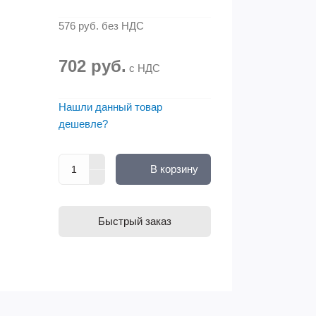
576 руб.
без НДС
702 руб.
с НДС
Нашли данный товар
дешевле?
В корзину
Быстрый заказ