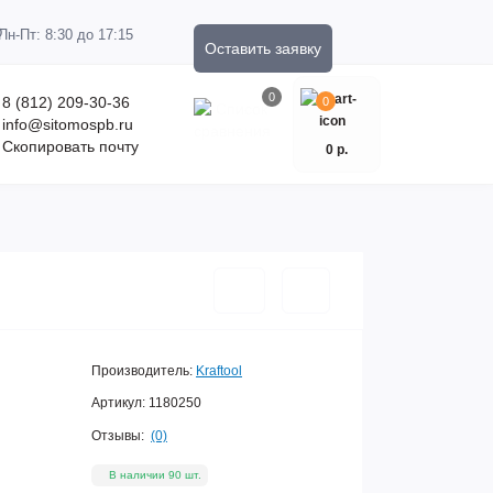
Пн-Пт: 8:30 до 17:15
Оставить заявку
0
8 (812) 209-30-36
0
info@sitomospb.ru
Скопировать почту
0 р.
Производитель:
Kraftool
Артикул:
1180250
Отзывы:
(0)
В наличии 90 шт.