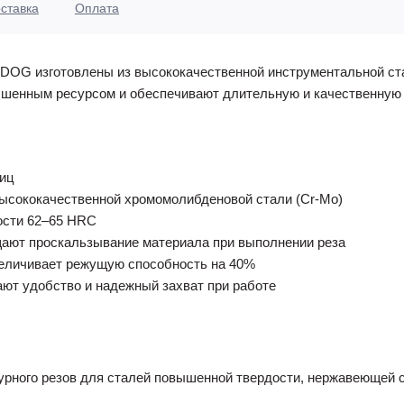
ставка
Оплата
DOG изготовлены из высококачественной инструментальной ст
шенным ресурсом и обеспечивают длительную и качественную
ниц
высококачественной хромомолибденовой стали (Cr-Mo)
ости 62–65 HRC
щают проскальзывание материала при выполнении реза
еличивает режущую способность на 40%
ют удобство и надежный захват при работе
игурного резов для сталей повышенной твердости, нержавеющей