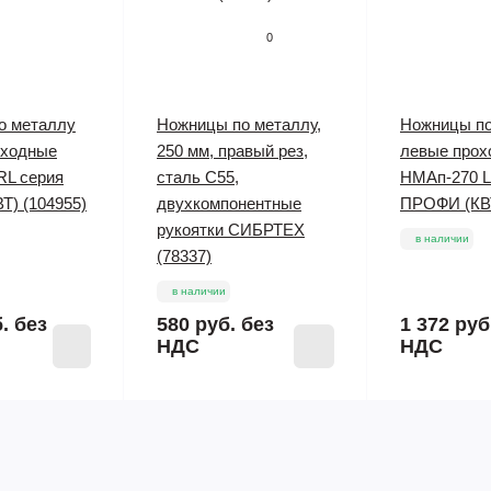
0
о металлу
Ножницы по металлу,
Ножницы по
оходные
250 мм, правый рез,
левые прох
RL серия
сталь С55,
НМАп-270 L
) (104955)
двухкомпонентные
ПРОФИ (КВТ
рукоятки СИБРТЕХ
в наличии
(78337)
в наличии
б.
без
580 руб.
без
1 372 руб
НДС
НДС