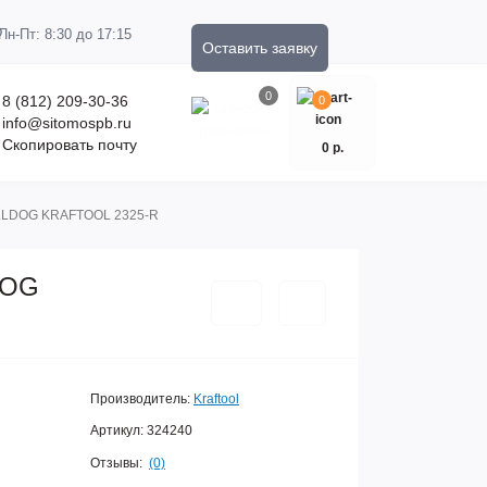
Пн-Пт: 8:30 до 17:15
Оставить заявку
0
8 (812) 209-30-36
0
info@sitomospb.ru
Скопировать почту
0 р.
ULLDOG KRAFTOOL 2325-R
DOG
Производитель:
Kraftool
Артикул:
324240
Отзывы:
(0)