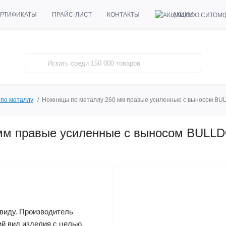
АКЦИИ
РТИФИКАТЫ
ПРАЙС-ЛИСТ
КОНТАКТЫ
по металлу
Ножницы по металлу 260 мм правые усиленные с выносом B
 мм правые усиленные с выносом BULL
виду. Производитель
ий вид изделия с целью