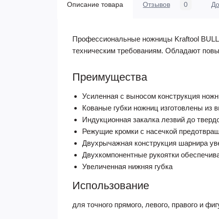
Описание товара
Отзывов
0
До
Профессиональные ножницы Kraftool BULL
техническим требованиям. Обладают повы
Преимущества
Усиленная с выносом конструкция нож
Кованые губки ножниц изготовлены из 
Индукционная закалка лезвий до тверд
Режущие кромки с насечкой предотвра
Двухрычажная конструкция шарнира ув
Двухкомпонентные рукоятки обеспечива
Увеличенная нижняя губка
Использование
для точного прямого, левого, правого и ф