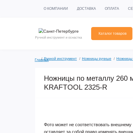
О КОМПАНИИ
ДОСТАВКА
ОПЛАТА
СЕ
Каталог товаров
Ручной инструмент и оснастка
Ручной инструмент
Ножницы ручные
Ножницы 
Главная
Ножницы по металлу 260
KRAFTOOL 2325-R
Фото может не соответствовать внешнему 
оставляет за собой право изменять внешн