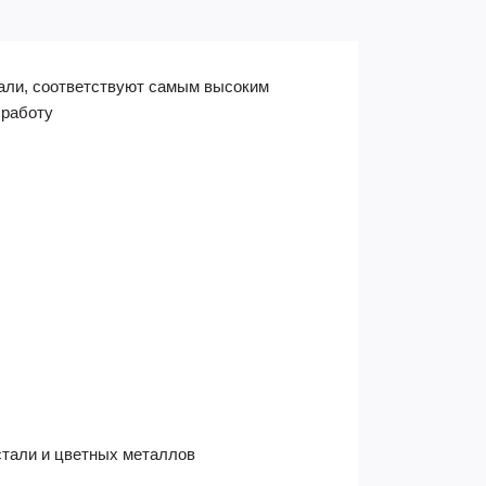
али, соответствуют самым высоким
 работу
 стали и цветных металлов