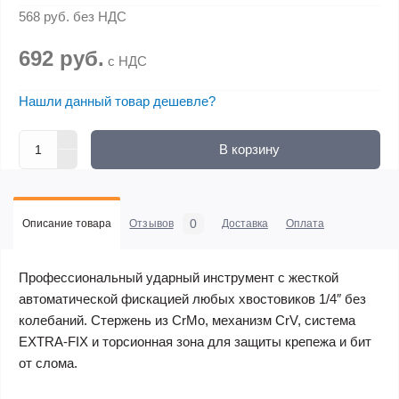
568 руб.
без НДС
692 руб.
с НДС
Нашли данный товар дешевле?
В корзину
0
Описание товара
Отзывов
Доставка
Оплата
Профессиональный ударный инструмент с жесткой
автоматической фискацией любых хвостовиков 1/4″ без
колебаний. Стержень из CrMo, механизм CrV, система
EXTRA-FIX и торсионная зона для защиты крепежа и бит
от слома.