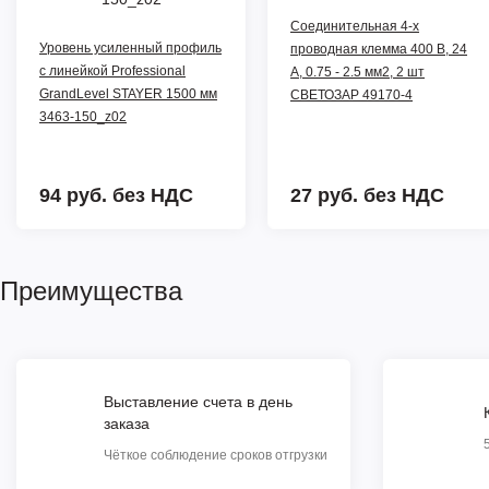
Соединительная 4-х
Уровень усиленный профиль
проводная клемма 400 В, 24
с линейкой Professional
А, 0.75 - 2.5 мм2, 2 шт
GrandLevel STAYER 1500 мм
СВЕТОЗАР 49170-4
3463-150_z02
94 руб.
без НДС
27 руб.
без НДС
Преимущества
Выставление счета в день
заказа
Чёткое соблюдение сроков отгрузки