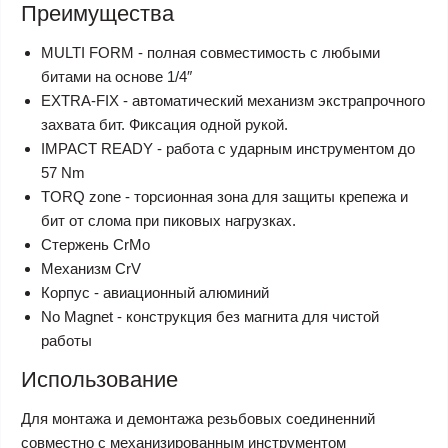
Преимущества
MULTI FORM - полная совместимость с любыми
битами на основе 1/4″
EXTRA-FIX - автоматический механизм экстрапрочного
захвата бит. Фиксация одной рукой.
IMPACT READY - работа с ударным инструментом до
57 Nm
TORQ zone - торсионная зона для защиты крепежа и
бит от слома при пиковых нагрузках.
Стержень CrMo
Механизм CrV
Корпус - авиационный алюминий
No Magnet - конструкция без магнита для чистой
работы
Использование
Для монтажа и демонтажа резьбовых соединенний
совместно с механизированным инструментом